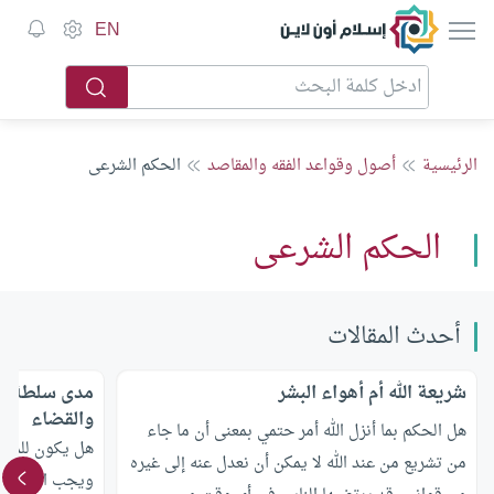
إسلام أون لاين
EN
الرئيسية
أصول وقواعد الفقه والمقاصد
الحكم الشرعى
الحكم الشرعى
أحدث المقالات
شريعة الله أم أهواء البشر
مدى سلطة ال
والقضاء
هل الحكم بما أنزل الله أمر حتمي بمعنى أن ما جاء
هل يكون للمجا
من تشريع من عند الله لا يمكن أن نعدل عنه إلى غيره
ويجب الالتزام 