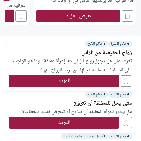
من قوانين قد يرتضيها الناس في أي وقت من
العرفية من الق
الأوقات دون أن يجد الناس في صدروهم ضيقا أو
عرض المزيد
حرجا؟؟
أحكام الاسرة
أحكام النكاح
زواج العفيفية من الزاني
تعرف على هل يجوز زواج الزاني مع إمرأة عفيفة؟ وما هو الواجب
على المسلمة عندما يتقدم لها من يريد الزواج منها؟
المزيد
أحكام الاسرة
أحكام النكاح
متى يحل للمطلقة أن تتزوّج
هل يجوز للمرأة المطلقة أن تتزوج أو تتعرض نفسها للخطاب؟
المزيد
أحكام الاسرة
أصول وقواعد الفقه والمقاصد