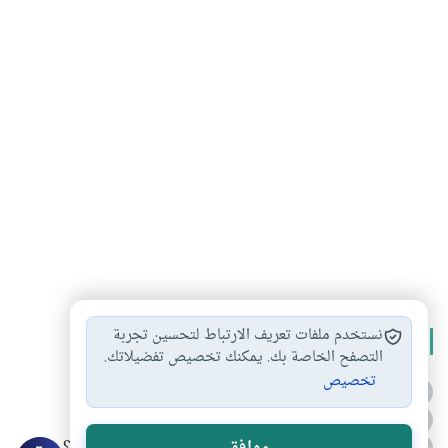
نستخدم ملفات تعريف الارتباط لتحسين تجربة
الأكثر قراءة
التصفح الخاصة بك. يمكنك تخصيص تفضيلاتك.
تخصيص
أدعية من السنة النبوية
1
الدعاء للميت من السنة النبوية
2
3