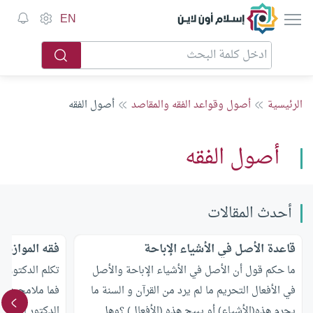
إسلام أون لاين
EN
الرئيسية
أصول وقواعد الفقه والمقاصد
أصول الفقه
أصول الفقه
أحدث المقالات
قاعدة الأصل في الأشياء الإباحة
فقه الموازنا
ما حكم قول أن الأصل في الأشياء الإباحة والأصل
تكلم الدكتور ا
في الأفعال التحريم ما لم يرد من القرآن و السنة ما
فما ملامح هذا 
يحرم هذه(الأشياء) أو يبيح هذه (الأفعال) ؟وهل
الدكتور القرضا