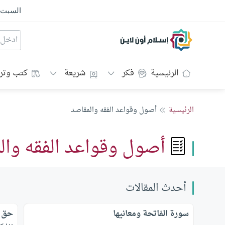
السبت
إسلام أون لاين
الرئيسية
فكر
شريعة
كتب وتر
الرئيسية
أصول وقواعد الفقه والمقاصد
أصول وقواعد الفقه وال
أحدث المقالات
سورة الفاتحة ومعانيها
حق إ