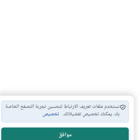
نستخدم ملفات تعريف الارتباط لتحسين تجربة التصفح الخاصة
بك. يمكنك تخصيص تفضيلاتك.
تخصيص
الأكثر قراءة
موافق
أدعية من السنة النبوية
1