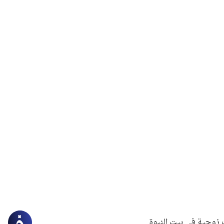
زوجية في بيت النبوة