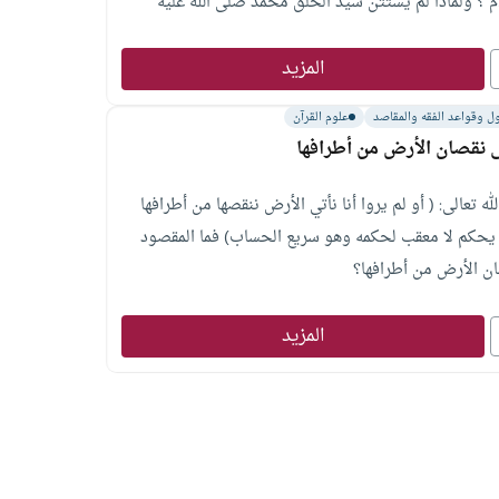
م ؟ ولماذا لم يستثن سيد الخلق محمد صلى الله عليه
؟
المزيد
ل وقواعد الفقه والمقاصد
علوم القرآن
 نقصان الأرض من أطرافها
لله تعالى: ( أو لم يروا أنا نأتي الأرض ننقصها من أطرافها
 يحكم لا معقب لحكمه وهو سريع الحساب) فما المقصود
ن الأرض من أطرافها؟
المزيد