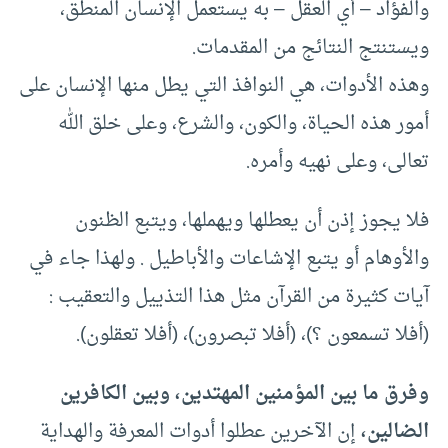
والفؤاد – أي العقل – به يستعمل الإنسان المنطق،
ويستنتج النتائج من المقدمات.
وهذه الأدوات، هي النوافذ التي يطل منها الإنسان على
أمور هذه الحياة، والكون، والشرع، وعلى خلق الله
تعالى، وعلى نهيه وأمره.
فلا يجوز إذن أن يعطلها ويهملها، ويتبع الظنون
والأوهام أو يتبع الإشاعات والأباطيل . ولهذا جاء في
آيات كثيرة من القرآن مثل هذا التذييل والتعقيب :
(أفلا تسمعون ؟)، (أفلا تبصرون)، (أفلا تعقلون).
وفرق ما بين المؤمنين المهتدين، وبين الكافرين
الضالين،
إن الآخرين عطلوا أدوات المعرفة والهداية