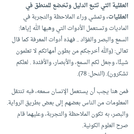
العقلية التي تتبع الدليل وتخضع للمنطق في
العقليات،
وتمشي وراء الملاحظة والتجربة في
الماديات وتستعمل الأدوات التي وهبها الله إياها:
السمع والبصر والفؤاد .. فهذه أدوات المعرفة كما قال
تعالى: (والله أخرجكم من بطون أمهاتكم لا تعلمون
شيئًا، وجعل لكم السمع، والأبصار، والأفئدة . لعلكم
تشكرون). (النحل: 78).
فمن هنا يجب أن يستعمل الإنسان سمعه، فبه تنتقل
المعلومات من الناس بعضهم إلى بعض بطريق الرواية.
والبصر، به تكون الملاحظة والتجربة، وعليهما قام
صرح العلوم الكونية.