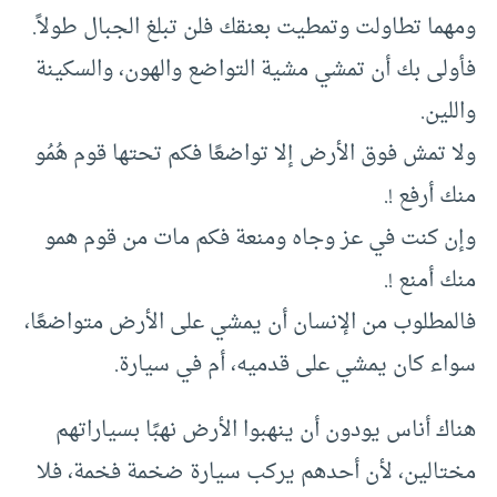
ومهما تطاولت وتمطيت بعنقك فلن تبلغ الجبال طولاً.
فأولى بك أن تمشي مشية التواضع والهون، والسكينة
واللين.
ولا تمش فوق الأرض إلا تواضعًا فكم تحتها قوم هُمُو
منك أرفع ‍!.
وإن كنت في عز وجاه ومنعة فكم مات من قوم همو
منك أمنع !.
فالمطلوب من الإنسان أن يمشي على الأرض متواضعًا،
سواء كان يمشي على قدميه، أم في سيارة.
هناك أناس يودون أن ينهبوا الأرض نهبًا بسياراتهم
مختالين، لأن أحدهم يركب سيارة ضخمة فخمة، فلا