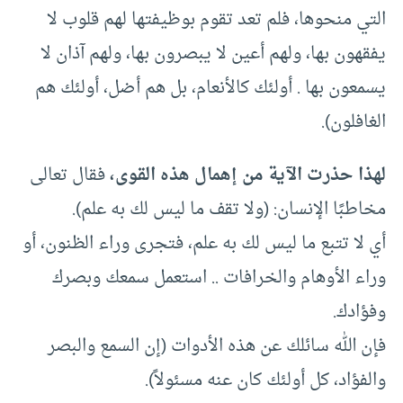
التي منحوها، فلم تعد تقوم بوظيفتها لهم قلوب لا
يفقهون بها، ولهم أعين لا يبصرون بها، ولهم آذان لا
يسمعون بها . أولئك كالأنعام، بل هم أضل، أولئك هم
الغافلون).
لهذا حذرت الآية من إهمال هذه القوى،
فقال تعالى
مخاطبًا الإنسان: (ولا تقف ما ليس لك به علم).
أي لا تتبع ما ليس لك به علم، فتجرى وراء الظنون، أو
وراء الأوهام والخرافات .. استعمل سمعك وبصرك
وفؤادك.
فإن الله سائلك عن هذه الأدوات (إن السمع والبصر
والفؤاد، كل أولئك كان عنه مسئولاً).