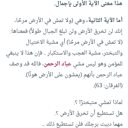
هذا معنى الآية الأولى بإجمال.
أما الآية الثانية،
وهي (ولا تمش في الأرض مرحًا،
إنك لن تخرق الأرض ولن تبلغ الجبال طولاً) فمعناها:
(لا تمش في الأرض مرحًا) أي مشية الاختيال
والتبختر، مشية العجب والاستكبار .. فإن هذا لا ينبغي
للمؤمن وهو ليس مشي
عباد الرحمن
، فالله قد وصف
عباد الرحمن بأنهم (يمشون على الأرض هونًا).
(الفرقان: 63).
لماذا تمشي متبخترًا ؟.
هل تستطيع أن تخرق الأرض ؟.
مهما دببت برجلك فلن تستطيع ذلك ..