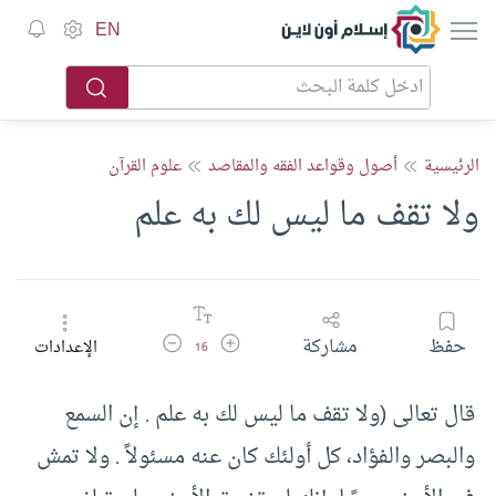
إسلام أون لاين
EN
الرئيسية
أصول وقواعد الفقه والمقاصد
علوم القرآن
ولا تقف ما ليس لك به علم
زيادة حجم الخط
تقليل حجم الخط
حفظ
مشاركة
الإعدادات
16
قال تعالى (ولا تقف ما ليس لك به علم . إن السمع
والبصر والفؤاد، كل أولئك كان عنه مسئولاً . ولا تمش