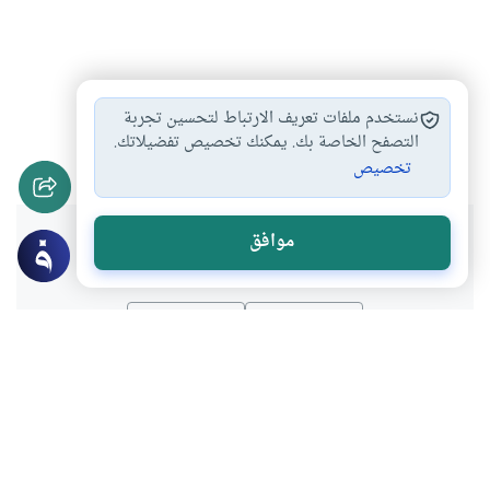
الاقتباس من القرآن
أسرار القرآن
أحكام القرآن
#
#
#
نستخدم ملفات تعريف الارتباط لتحسين تجربة
تفسير آيات القرآن
التصفح الخاصة بك. يمكنك تخصيص تفضيلاتك.
#
تخصيص
هل انتفعت بهذا المحتوى؟
موافق
نعم
لا
موضوعات ذات صلة