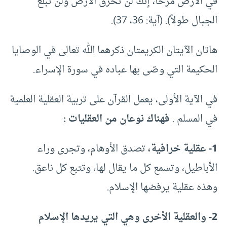
في الأرض مرحًا، إنك لن تخرق الأرض ولن تبلغ
الجبال طولاً). (آية: 36، 37).
هاتان الآيتان الكريمتان ذكرهما الله تعالى في الوصايا
الحكيمة التي وصّى بها عباده في سورة الإسراء.
في الآية الأولى، يعمل القرآن على تربية العقلية العلمية
في المسلم .
فهناك نوعان من العقليات :
1- عقلية خرافية،
تصدق الأوهام، وتجرى وراء
الأباطيل، وتسمع كل ما يقال لها، وتتبع كل ناعق.
وهذه عقلية يرفضها الإسلام.
2- والعقلية الأخرى وهي التي يريدها الإسلام