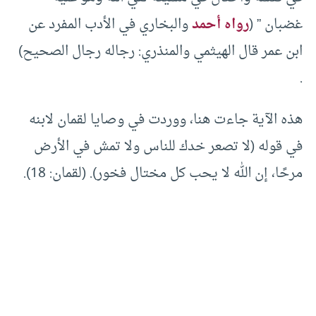
غضبان ” (
رواه أحمد
والبخاري في الأدب المفرد عن
ابن عمر قال الهيثمي والمنذري: رجاله رجال الصحيح)
.
هذه الآية جاءت هنا، ووردت في وصايا لقمان لابنه
في قوله (لا تصعر خدك للناس ولا تمش في الأرض
مرحًا، إن الله لا يحب كل مختال فخور). (لقمان: 18).