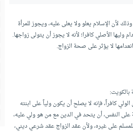
 وذلك لأن الإسلام يعلو ولا يعلى عليه، ويجوز للمرأة
وليها الأصلي كافرا؛ لأنه لا يجوز أن يتولى زواجها.
نعدامها لا يؤثر على صحة الزواج.
 بالكويت:
لولي كافراً، فإنه لا يصلح أن يكون ولياً على ابنته
ة على النفس، أن يتحد في الدين مع من هو ولي عليه،
ية للمسلم على غيره، ولأن عقد الزواج عقد شرعي ديني،