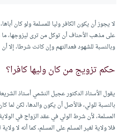
لا يجوز أن يكون الكافر وليا للمسلمة ولو كان أباها،
على مذهب الأحناف أن توكل من ترى ليزوجها، ما دام 
وبالنسبة للشهود فعدالتهم وإن كانت شرطا، إلا أن ا
حكم تزويج من كان وليها كافرا؟
يقول الأستاذ الدكتور عجيل النشمي أستاذ الشريعة
بالنسبة للولي، فالأصل أن يكون والدها، لكن لما كان ا
المسلمة، لأن شرط الولي في عقد الزواج في الولاي
فلا ولاية لغير المسلم على المسلم، كما أنه لا ولا