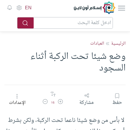
إسلام أون لاين
EN
الرئيسية
العبادات
وضع شيئا تحت الركبة أثناء
السجود
زيادة حجم الخط
تقليل حجم الخط
حفظ
مشاركة
الإعدادات
16
لا بأس من وضع شيئا ناعما تحت الركبة، ولكن بشرط