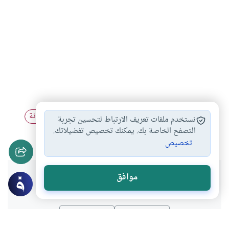
مبطلات الصلاة
أحكام الصلاة
كيفية السجود المسنونة
#
#
#
نستخدم ملفات تعريف الارتباط لتحسين تجربة
أحكام السجود
التصفح الخاصة بك. يمكنك تخصيص تفضيلاتك.
#
تخصيص
هل انتفعت بهذا المحتوى؟
موافق
نعم
لا