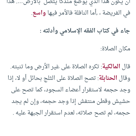
أن يكون هذا الذي يوضع مندكا يتصل بالأرض…. هذا
في الفريضة ، ,أما النافلة فالأمر فيها
واسع
.
جاء في كتاب الفقه الإسلامي وأدلته :
مكان الصلاة:
قال
المالكية
: تكره الصلاة على غير الأرض وما تنبته.
وقال
الحنابلة
: تصح الصلاة على الثلج بحائل أو لا، إذا
وجد حجمه لاستقرار أعضاء السجود، كما تصح على
حشيش وقطن منتفش إذا وجد حجمه، وإن لم يجد
حجمه، لم تصح صلاته، لعدم استقرار الجبهة عليه .