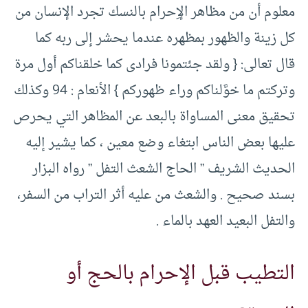
معلوم أن من مظاهر الإِحرام بالنسك تجرد الإنسان من
كل زينة والظهور بمظهره عندما يحشر إلى ربه كما
قال تعالى: {‏ ولقد جئتمونا فرادى كما خلقناكم أول مرة
وتركتم ما خوَّلناكم وراء ظهوركم }‏ الأنعام :‏ ‏94 وكذلك
تحقيق معنى المساواة بالبعد عن المظاهر التي يحرص
عليها بعض الناس ابتغاء وضع معين ، كما يشير إليه
الحديث الشريف ” الحاج الشعث التفل ” رواه البزار
بسند صحيح .‏ والشعث من عليه أثر التراب من السفر،
والتفل البعيد العهد بالماء .‏
التطيب قبل الإحرام بالحج أو