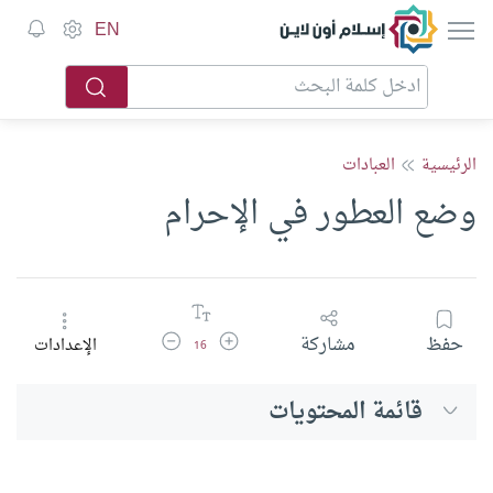
إسلام أون لاين
EN
الرئيسية
العبادات
وضع العطور في الإحرام
زيادة حجم الخط
تقليل حجم الخط
حفظ
مشاركة
الإعدادات
16
قائمة المحتويات