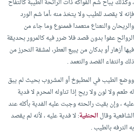
، وكذلك يباح شم الفواكه ذات الرائحة الطيبة كالتفاح
فإنه لا يقصد للطيب ولا يتخذ منه ،أما شم الورد
والريحان والنعناع متعمدا فممنوع وما جاء من
الروائح عفوا بدون قصد فلا ضرر فيه كالمرور بحديقة
فيها أزهار أو بدكان من يبيع العطر، لمشقة التحرز من
ذلك وانتفاء القصد والتعمد .‏
ووضع الطيب في المطبوخ أو المشروب بحيث لم يبق
له طعم ولا لون ولا ريح إذا تناوله المحرم لا فدية
عليه ، وإن بقيت رائحته وجبت عليه الفدية بأكله عند
الشافعية وقال
الحنفية
:‏ لا فدية عليه ، لأنه لم يقصد
به الترفه بالطيب .‏