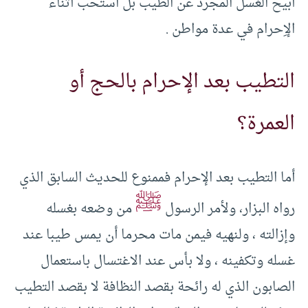
أبيح الغسل المجرد عن الطيب بل استحب أثناء
الإِحرام في عدة مواطن .
التطيب بعد الإحرام بالحج أو
العمرة؟
أما التطيب بعد الإحرام فممنوع للحديث السابق الذي
ﷺ
رواه البزار، ولأمر الرسول
من وضعه بغسله
وإزالته ، ولنهيه فيمن مات محرما أن يمس طيبا عند
غسله وتكفينه ، ولا بأس عند الاغتسال باستعمال
الصابون الذي له رائحة بقصد النظافة لا بقصد التطيب