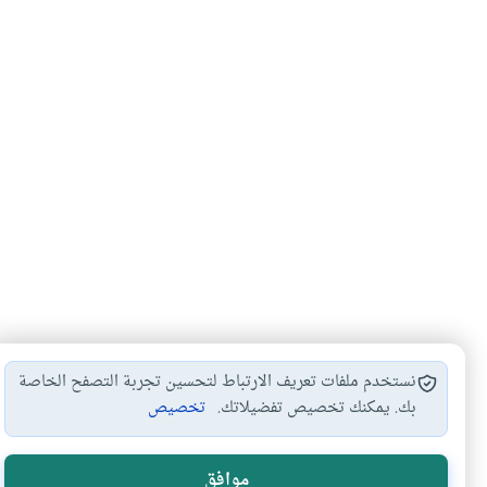
نستخدم ملفات تعريف الارتباط لتحسين تجربة التصفح الخاصة
بك. يمكنك تخصيص تفضيلاتك.
تخصيص
الخلوة بالنساء
الحمو الموت
ضوابط الخلوة المحرمة
#
#
#
أحكام الخلوة
ضوابط الخلوة وأحكامها
#
#
موافق