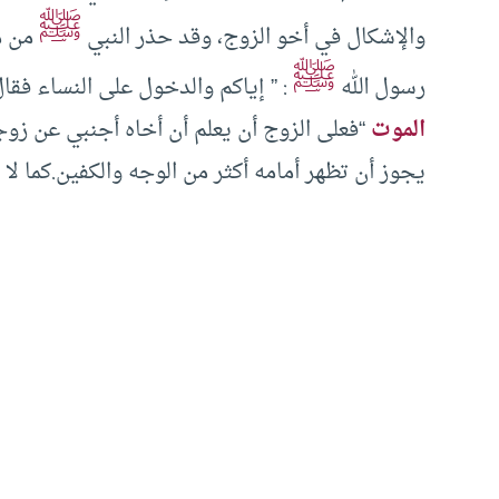
ﷺ
والإشكال في أخو الزوج، وقد حذر النبي
من مغ
ﷺ
رسول الله
: ” إياكم والدخول على النساء فقال
الموت
“فعلى الزوج أن يعلم أن أخاه أجنبي عن زوجته
يجوز أن تظهر أمامه أكثر من الوجه والكفين.كما لا 