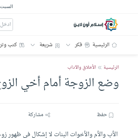
السبت
إسلام أون لاين
الرئيسية
فكر
شريعة
كتب وتر
الرئيسية
الأخلاق والآداب
وضع الزوجة أمام أخي الزو
حفظ
مشاركة
الأب والأم والأخوات البنات لا إشكال في ظهور زوجة