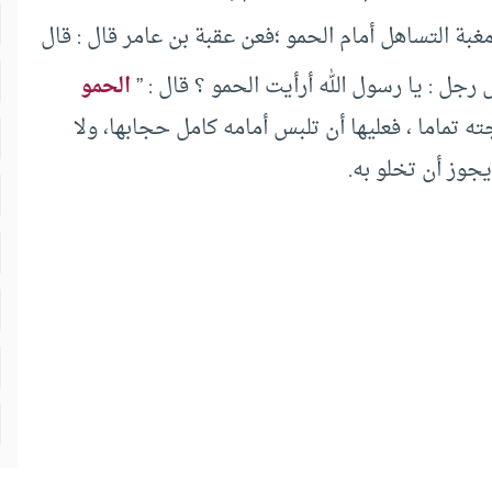
بة التساهل أمام الحمو ؛فعن عقبة بن عامر قال : قال
 رجل : يا رسول الله أرأيت الحمو ؟ قال : ”
الحمو
 تماما ، فعليها أن تلبس أمامه كامل حجابها، ولا
يجوز أن تخلو به.