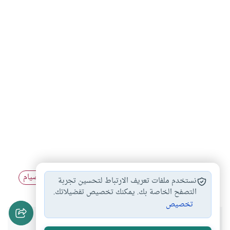
أحكام الصيام والفطر
أحكام الصيام للمسافر
آداب الصيام
#
#
#
نستخدم ملفات تعريف الارتباط لتحسين تجربة
التصفح الخاصة بك. يمكنك تخصيص تفضيلاتك.
تخصيص
هل انتفعت بهذا المحتوى؟