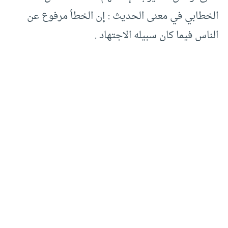
الخطابي في معنى الحديث : إن الخطأ مرفوع عن
الناس فيما كان سبيله الاجتهاد .