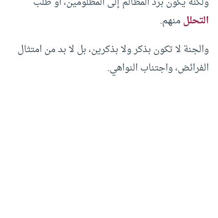
ولكنه يكون برد المظالم إلى المظلومين، أو طلب
التحلل
منهم.
والجنة لا تكون بذكر ولا بذكرين، بل لا بد من امتثال
الفرائض، واجتناب النواهي.