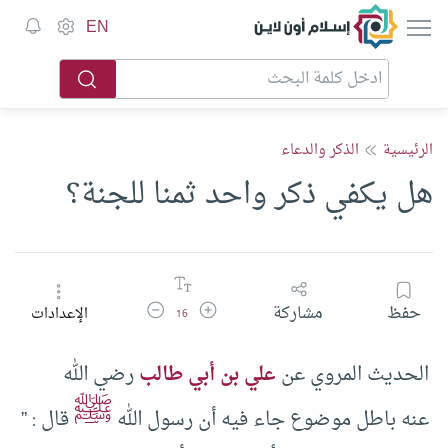
إسلام أون لاين
EN
الرئيسية
الذكر والدعاء
هل يكفي ذكر واحد ثمنا للجنة؟
زيادة حجم الخط
تقليل حجم الخط
حفظ
مشاركة
الإعدادات
16
الحديث المروي عن
علي بن أبي طالب
رضي الله
ﷺ
عنه باطل موضوع جاء فيه أن رسول الله
قال : ”