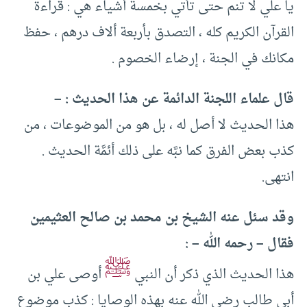
يا علي لا تنم حتى تأتي بخمسة أشياء هي : قراءة
القرآن الكريم كله ، التصدق بأربعة ألاف درهم ، حفظ
مكانك في الجنة ، إرضاء الخصوم .
قال علماء اللجنة الدائمة عن هذا الحديث : –
هذا الحديث لا أصل له ، بل هو من الموضوعات ، من
كذب بعض الفرق كما نبَّه على ذلك أئمَّة الحديث .
انتهى.
وقد سئل عنه الشيخ بن محمد بن صالح العثيمين
فقال – رحمه الله – :
ﷺ
هذا الحديث الذي ذكر أن النبي
أوصى علي بن
أبي طالب رضي الله عنه بهذه الوصايا : كذب موضوع