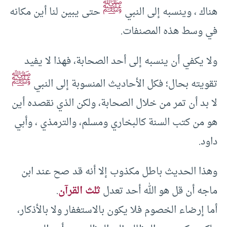
ﷺ
هناك ، وينسبه إلى النبي
حتى يبين لنا أين مكانه
في وسط هذه المصنفات.
ولا يكفي أن ينسبه إلى أحد الصحابة، فهذا لا يفيد
ﷺ
تقويته بحال؛ فكل الأحاديث المنسوبة إلى النبي
لا بد أن تمر من خلال الصحابة، ولكن الذي نقصده أين
هو من كتب السنة كالبخاري ومسلم، والترمذي ، وأبي
داود.
وهذا الحديث باطل مكذوب إلا أنه قد صح عند ابن
ماجه أن قل هو الله أحد تعدل
ثلث القرآن
.
أما إرضاء الخصوم فلا يكون بالاستغفار ولا بالأذكار،