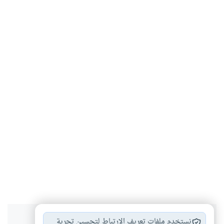
نستخدم ملفات تعريف الارتباط لتحسين تجربة