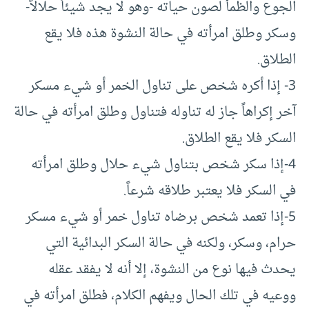
الجوع والظمأ لصون حياته -وهو لا يجد شيئاً حلالاً-
وسكر وطلق امرأته في حالة النشوة هذه فلا يقع
الطلاق.
3- إذا أكره شخص على تناول الخمر أو شيء مسكر
آخر إكراهاً جاز له تناوله فتناول وطلق امرأته في حالة
السكر فلا يقع الطلاق.
4-إذا سكر شخص بتناول شيء حلال وطلق امرأته
في السكر فلا يعتبر طلاقه شرعاً.
5-إذا تعمد شخص برضاه تناول خمر أو شيء مسكر
حرام، وسكر، ولكنه في حالة السكر البدائية التي
يحدث فيها نوع من النشوة، إلا أنه لا يفقد عقله
ووعيه في تلك الحال ويفهم الكلام، فطلق امرأته في