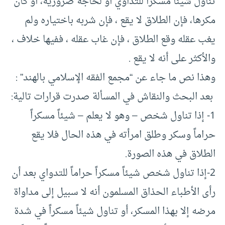
تناول شيئا مسكرا للتداوي أو لحاجة ضرورية، أو كان
مكرها، فإن الطلاق لا يقع ، فإن شربه باختياره ولم
يغب عقله وقع الطلاق ، فإن غاب عقله ، ففيها خلاف ،
والأكثر على أنه لا يقع .
وهذا نص ما جاء عن “مجمع الفقه الإسلامي بالهند” :
بعد البحث والنقاش في المسألة صدرت قرارات تالية:
1- إذا تناول شخص – وهو لا يعلم – شيئاً مسكراً
حراماً وسكر وطلق امرأته في هذه الحال فلا يقع
الطلاق في هذه الصورة.
2-إذا تناول شخص شيئاً مسكراً حراماً للتدواي بعد أن
رأى الأطباء الحذاق المسلمون أنه لا سبيل إلى مداواة
مرضه إلا بهذا المسكر، أو تناول شيئاً مسكراً في شدة