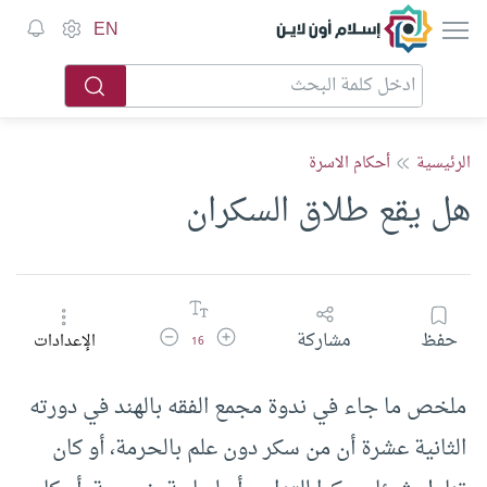
إسلام أون لاين
EN
الرئيسية
أحكام الاسرة
هل يقع طلاق السكران
زيادة حجم الخط
تقليل حجم الخط
حفظ
مشاركة
الإعدادات
16
ملخص ما جاء في ندوة مجمع الفقه بالهند في دورته
الثانية عشرة أن من سكر دون علم بالحرمة، أو كان