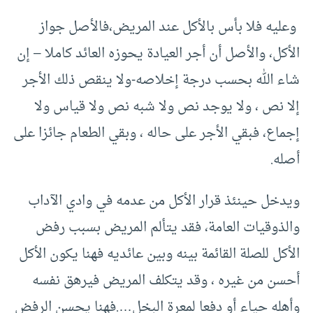
وعليه فلا بأس بالأكل عند المريض،فالأصل جواز
الأكل، والأصل أن أجر العيادة يحوزه العائد كاملا – إن
شاء الله بحسب درجة إخلاصه-ولا ينقص ذلك الأجر
إلا نص ، ولا يوجد نص ولا شبه نص ولا قياس ولا
إجماع، فبقي الأجر على حاله ، وبقي الطعام جائزا على
أصله.
ويدخل حينئذ قرار الأكل من عدمه في وادي الآداب
والذوقيات العامة، فقد يتألم المريض بسبب رفض
الأكل للصلة القائمة بينه وبين عائديه فهنا يكون الأكل
أحسن من غيره ، وقد يتكلف المريض فيرهق نفسه
وأهله حياء أو دفعا لمعرة البخل….فهنا يحسن الرفض