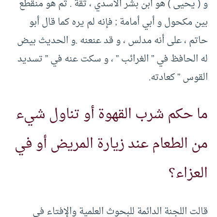
و ( يحيى ) هو ابن بشر الأسدي ، ثقة . ثم هو منقطع
بين مكحول و أبي أمامة ; فإنه لم يره كما قال أبو
حاتم ، على أنه مدلس ، و قد عنعنه .و الحديث بيض
له الحافظ في ” الغرائب ” ، و سكت عنه في ” تسديد
القوس ” كعادته.
ما حكم شرب القهوة أو تناول شيء
من الطعام عند زيارة المريض أو في
العزاء؟
قالت اللجنة الدائمة للبحوث العلمية والإفتاء في