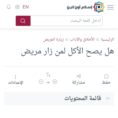
إسلام أون لاين
EN
الرئيسية
الأخلاق والآداب
زيارة المريض
هل يصح الأكل لمن زار مريض
زيادة حجم الخط
تقليل حجم الخط
حفظ
مشاركة
الإعدادات
16
قائمة المحتويات