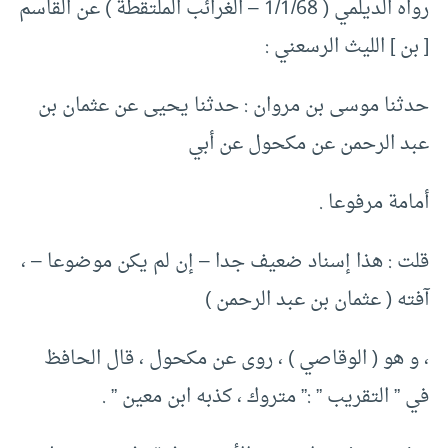
رواه الديلمي ( 1/1/68 – الغرائب الملتقطة ) عن القاسم
[ بن ] الليث الرسعني :
حدثنا موسى بن مروان : حدثنا يحيى عن عثمان بن
عبد الرحمن عن مكحول عن أبي
أمامة مرفوعا .
قلت : هذا إسناد ضعيف جدا – إن لم يكن موضوعا – ،
آفته ( عثمان بن عبد الرحمن )
، و هو ( الوقاصي ) ، روى عن مكحول ، قال الحافظ
في ” التقريب ” :” متروك ، كذبه ابن معين ” .