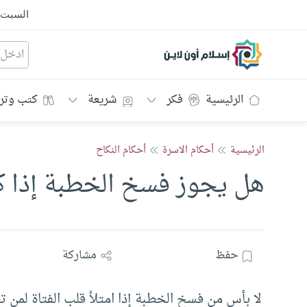
السبت
إسلام أون لاين
الرئيسية
فكر
شريعة
كتب وتر
الرئيسية
أحكام الاسرة
أحكام النكاح
هل يجوز فسخ الخطبة إذا كر
حفظ
مشاركة
لا بأس من فسخ الخطبة إذا امتلأ قلب الفتاة لمن تق