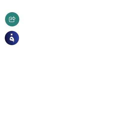
 الاسرة
أحكام النكاح
 الفتاة صورتها لمن يريد خطبتها