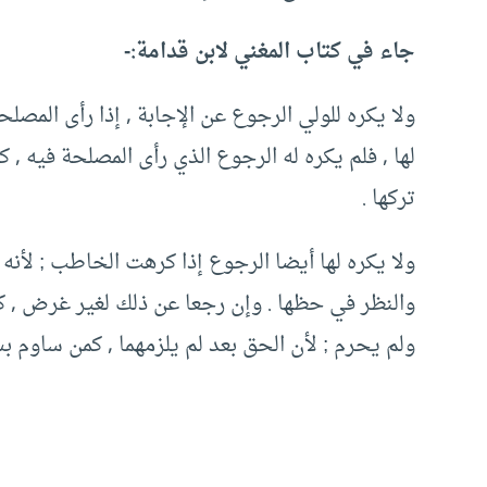
جاء في كتاب المغني لابن قدامة:-
ولا يكره للولي الرجوع عن الإجابة , إذا رأى المصلح
لها , فلم يكره له الرجوع الذي رأى المصلحة فيه , ك
تركها .
ولا يكره لها أيضا الرجوع إذا كرهت الخاطب ; لأنه 
والنظر في حظها . وإن رجعا عن ذلك لغير غرض , كره
ولم يحرم ; لأن الحق بعد لم يلزمهما , كمن ساوم بسلع