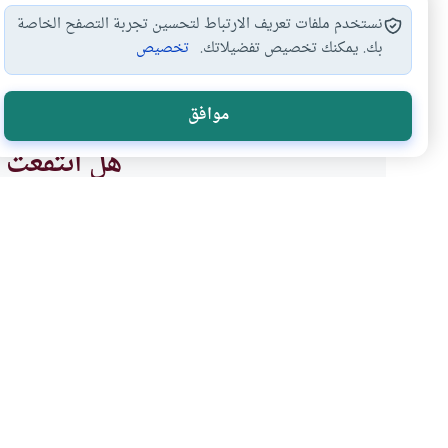
نستخدم ملفات تعريف الارتباط لتحسين تجربة التصفح الخاصة
بك. يمكنك تخصيص تفضيلاتك.
تخصيص
أحكام الخطبة
فسخ الخطبة
#
#
موافق
هل انتفعت ب
نعم
موضوعات ذات صلة
أحكام الاسرة
أحكام النكاح
طريقة إختيار الزوج المن