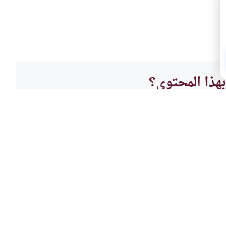
هذا المحتوى؟
لا
أحكام
اسب
إرسال