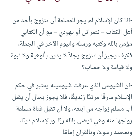
-إذا كان الإسلام لم يجز للمسلمة أن تتزوج بأحد من
أهل الكتاب – نصراني أو يهودي – مع أن الكتابي
مؤمن بالله وكتبه ورسله واليوم الآخر في الجملة،
فكيف يجيز أن تتزوج رجلاً لا يدين بألوهية ولا نبوة
ولا قيامة ولا حساب؟.
-إن الشيوعي الذي عرفت شيوعيته يعتبر في حكم
الإسلام مارقًا مرتدًا زنديقًا، فلا يجوز بحال أن يقبل
أب مسلم زواجه من ابنته، ولا أن تقبل فتاة مسلمة
زواجها منه وهي ترضى بالله ربًا، وبالإسلام دينًا،
وبمحمد رسولا، وبالقرآن إمامًا.