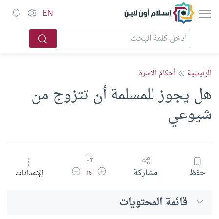
إسلام أون لاين
EN
الرئيسية
أحكام الاسرة
هل يجوز للمسلمة أن تتزوج من
شيوعي
زيادة حجم الخط
تقليل حجم الخط
حفظ
مشاركة
الإعدادات
16
قائمة المحتويات