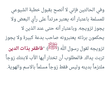
وفي الحالتين فإني لا أنصح بقبول خطبة الشيوعي
للمسلمة باعتبار أنه يعتبر مرتداً على رأي البعض ولا
يجوز تزويجه. وباعتبار أنه حتى عند الذين لا
يحكمون بردّته يعتبرونه صاحب بدعة كبيرة ولا يجوز
ﷺ
تزويجه لقول رسول الله (
): “
فاظفر بذات الدين
تربت يداك. فالمطلوب أن تختار أيها الأب لابنتك زوجاً
ملتزماً بدينه وليس فقط زوجاً مسلماً بالاسم والهوية.