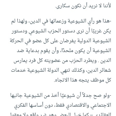
لأننا لا نريد أن نكون سكارى.
-هذا هو رأي الشيوعية وزعمائها في الدين، ولهذا لم
يكن غريبًا أن نرى دستور الحزب الشيوعي ودستور
الشيوعية الدولية يفرضان على كل عضو في الحركة
الشيوعية أن يكون ملحدًا، وأن يقوم بدعاية ضد
الدين . ويطرد الحزب من عضويته كل فرد يمارس
شعائر الدين، وكذلك تنهي الدولة الشيوعية خدمات
كل موظف يتجه هذا الاتجاه.
-ولو صح جدلاً أن شيوعيًا أخذ من الشيوعية جانبها
الاجتماعي والاقتصادي فقط، دون أساسها الفكري
العقائدي – كما خيل للبعض وهو غير واقع ولا معقول