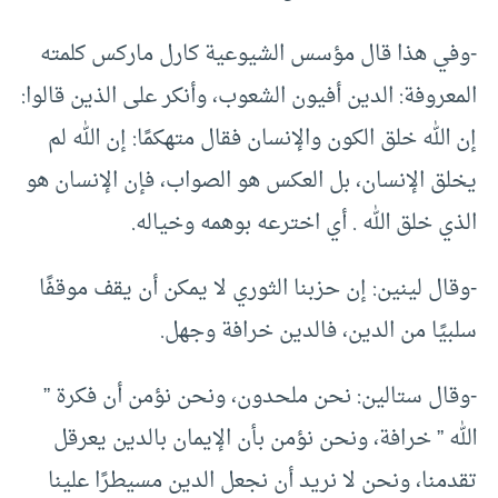
-وفي هذا قال مؤسس الشيوعية كارل ماركس كلمته
المعروفة: الدين أفيون الشعوب، وأنكر على الذين قالوا:
إن الله خلق الكون والإنسان فقال متهكمًا: إن الله لم
يخلق الإنسان، بل العكس هو الصواب، فإن الإنسان هو
الذي خلق الله . أي اخترعه بوهمه وخياله.
-وقال لينين: إن حزبنا الثوري لا يمكن أن يقف موقفًا
سلبيًا من الدين، فالدين خرافة وجهل.
-وقال ستالين: نحن ملحدون، ونحن نؤمن أن فكرة ”
الله ” خرافة، ونحن نؤمن بأن الإيمان بالدين يعرقل
تقدمنا، ونحن لا نريد أن نجعل الدين مسيطرًا علينا