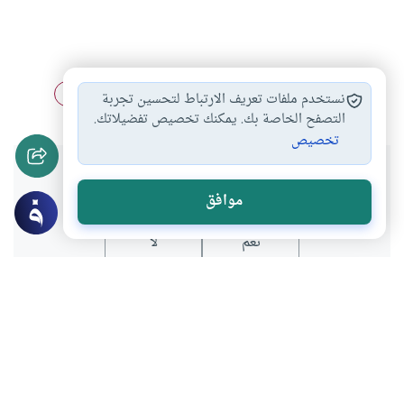
الزواج العرفي
زواج المسلم من…
الكفاءة في الزواج
#
#
#
نستخدم ملفات تعريف الارتباط لتحسين تجربة
التصفح الخاصة بك. يمكنك تخصيص تفضيلاتك.
تخصيص
هل انتفعت بهذا المحتوى؟
موافق
نعم
لا
موضوعات ذات صلة
أحكام الاسرة
أحكام النكاح