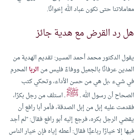
معاملاتنا حتى نكون عباد الله إخوانًا.
هل رد القرض مع هدية جائز
يقول الدكتور محمد أحمد المسير: تقديم الهدية من
المدين عرفانًا بالجميل ووفاءً فليس من
الربا
المحرم
في شيء ،بل هي من حسن الأداء، وتحكي كتب
ﷺ
الصحاح أن رسول الله ـ
ـ استلف من رجل بكرًا،
فقدمت عليه إبل من إبل الصدقة، فأمر أبا رافع أن
يقضي الرجل بكره، فرجع إليه أبو رافع فقال: “لم أجد
فيها إلا خيارًا رباعيًّا فقال: أعطه إياه فإن خيار الناس