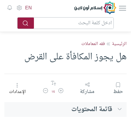
إسلام أون لاين
EN
الرئيسية
فقه المعاملات
هل يجوز المكافأة على القرض
زيادة حجم الخط
تقليل حجم الخط
حفظ
مشاركة
الإعدادات
16
قائمة المحتويات