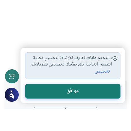
القرض الحسن
القرض بفائدة
القرض الربوي
#
#
#
نستخدم ملفات تعريف الارتباط لتحسين تجربة
أحكام القرض
التصفح الخاصة بك. يمكنك تخصيص تفضيلاتك.
#
تخصيص
هل انتفعت بهذا المحتوى؟
موافق
نعم
لا