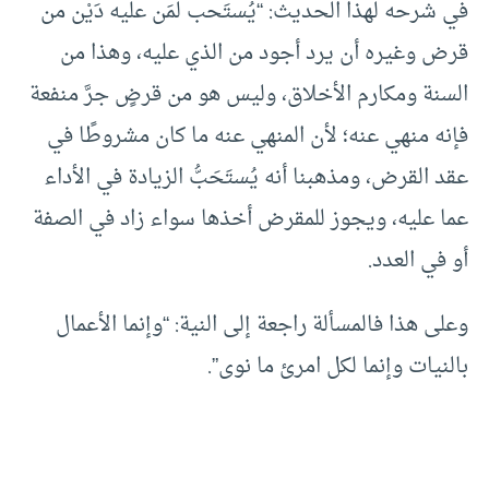
في شرحه لهذا الحديث: “يُستَحب لمَن عليه دَيْن من
قرض وغيره أن يرد أجود من الذي عليه، وهذا من
السنة ومكارم الأخلاق، وليس هو من قرضٍ جرَّ منفعة
فإنه منهي عنه؛ لأن المنهي عنه ما كان مشروطًا في
عقد القرض، ومذهبنا أنه يُستَحَبُّ الزيادة في الأداء
عما عليه، ويجوز للمقرض أخذها سواء زاد في الصفة
أو في العدد.
وعلى هذا فالمسألة راجعة إلى النية: “وإنما الأعمال
بالنيات وإنما لكل امرئ ما نوى”.