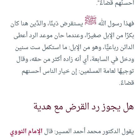
أحسنُهم قضاءً”.
ﷺ
فهذا رسول الله
يستقرض دَينًا، والدَّين هنا كان
بكرًا من الإبل صغيرًا، وعندما حان موعد الرد أعطى
الدائن رباعيًّا، وهو من الإبل: ما استكمل ست سنين
ودخل في السابعة، أي أنه زاده أكثر من حقه، وقال
توجيهًا لعامة المسلمين: إن خيار الناس أحسنهم
قضاءً.
هل يجوز رد القرض مع هدية
يقول الدكتور محمد أحمد المسير: قال
الإمام النووي