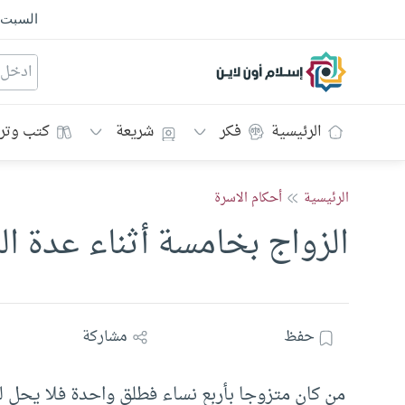
السبت
إسلام أون لاين
الرئيسية
فكر
شريعة
كتب وتر
الرئيسية
أحكام الاسرة
الزواج بخامسة أثناء عدة الر
حفظ
مشاركة
من كان متزوجا بأربع نساء فطلق واحدة فلا يحل له