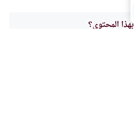
هذا المحتوى؟
لا
أحكام
هل ت
مخالفة الوالدين في اختيار الزوج
هل تتز
حتى لا