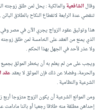
وقال
الشافعية
والمالكية : يحل لمن طلق زوجته الر
تنقضي عدة الرابعة لانقطاع النكاح بالطلاق البائن .
هذا وتوثيق عقود الزواج يجري الآن في مصر وفي ب
الذي يمنع من العقد على الخامسة لمن طلق زوجته الر
ولا عذر لأحد في الجهل بهذا الحكم .
ويجب على من لم يعلم به أن يخطر الموثق بجميع ظ
والحرمة، وفضلا عن ذلك فإن الموثق لا يعقد
عقد ا
الشرعية والنظامية .
ومن الموانع الشرعية أن يكون الزوج متزوجا أربع ز
إحداهن مطلقة منه طلاقا رجعيا أو بائنا مادامت عد