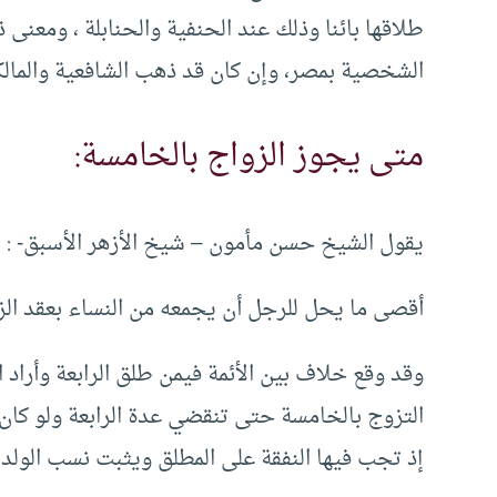
طلاقها بائنا وذلك عند الحنفية والحنابلة ، ومعنى ذ
الشخصية بمصر، وإن كان قد ذهب الشافعية والمالكي
متى يجوز الزواج بالخامسة:
يقول الشيخ حسن مأمون – شيخ الأزهر الأسبق- :
أقصى ما يحل للرجل أن يجمعه من النساء بعقد الزوا
وقد وقع خلاف بين الأئمة فيمن طلق الرابعة وأراد ال
التزوج بالخامسة حتى تنقضي عدة الرابعة ولو كان ا
إذ تجب فيها النفقة على المطلق ويثبت نسب الولد م