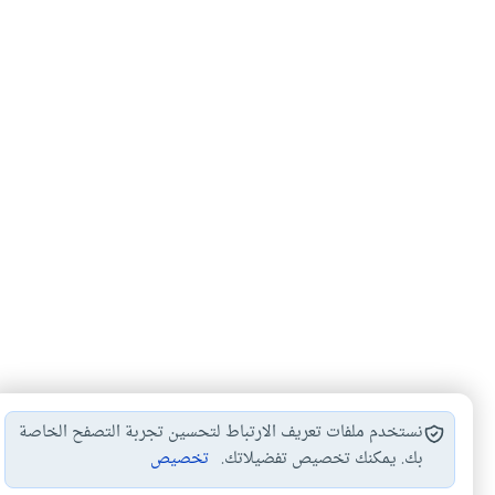
نستخدم ملفات تعريف الارتباط لتحسين تجربة التصفح الخاصة
بك. يمكنك تخصيص تفضيلاتك.
تخصيص
الزواج العرفي
الزواج الصوري
اركان الزواج
الزواج ال
#
#
#
#