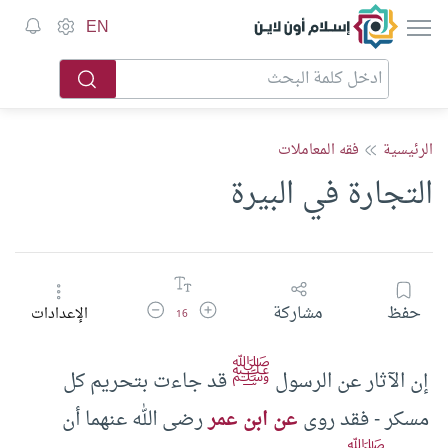
إسلام أون لاين
EN
الرئيسية
فقه المعاملات
التجارة في البيرة
زيادة حجم الخط
تقليل حجم الخط
حفظ
مشاركة
الإعدادات
16
ﷺ
إن الآثار عن الرسول
قد جاءت بتحريم كل
مسكر -‏ فقد روى
عن ابن عمر
رضى الله عنهما أن