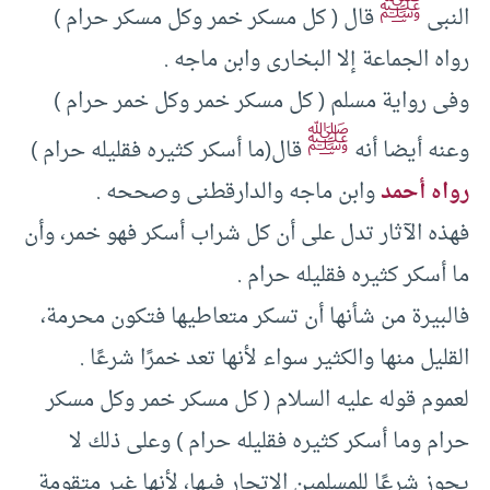
ﷺ
النبى
قال (‏ كل مسكر خمر وكل مسكر حرام )‏
رواه الجماعة إلا البخارى وابن ماجه .‏
وفى رواية مسلم (‏ كل مسكر خمر وكل خمر حرام )‏
ﷺ
وعنه أيضا أنه
قال(‏ما أسكر كثيره فقليله حرام )‏
رواه أحمد
وابن ماجه والدارقطنى وصححه .‏
فهذه الآثار تدل على أن كل شراب أسكر فهو خمر، وأن
ما أسكر كثيره فقليله حرام .‏
فالبيرة من شأنها أن تسكر متعاطيها فتكون محرمة،
القليل منها والكثير سواء لأنها تعد خمرًا شرعًا .‏
لعموم قوله عليه السلام (‏ كل مسكر خمر وكل مسكر
حرام وما أسكر كثيره فقليله حرام )‏ وعلى ذلك لا
يجوز شرعًا للمسلمين الاتجار فيها، لأنها غير متقومة