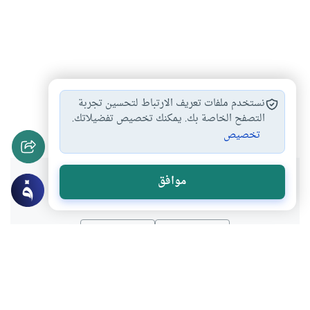
اشتراك الأضحية والعقيقة…
شروط الأضحية
#
#
نستخدم ملفات تعريف الارتباط لتحسين تجربة
أحكام الأضحية
التصفح الخاصة بك. يمكنك تخصيص تفضيلاتك.
#
تخصيص
هل انتفعت بهذا المحتوى؟
موافق
نعم
لا