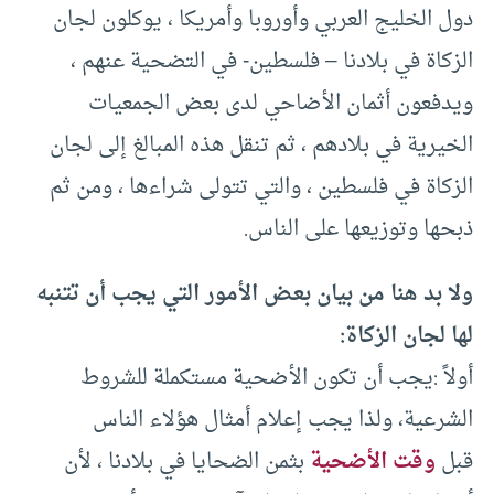
دول الخليج العربي وأوروبا وأمريكا ، يوكلون لجان
الزكاة في بلادنا – فلسطين- في التضحية عنهم ،
ويدفعون أثمان الأضاحي لدى بعض الجمعيات
الخيرية في بلادهم ، ثم تنقل هذه المبالغ إلى لجان
الزكاة في فلسطين ، والتي تتولى شراءها ، ومن ثم
ذبحها وتوزيعها على الناس.
ولا بد هنا من بيان بعض الأمور التي يجب أن تتنبه
لها لجان الزكاة:
أولاً :يجب أن تكون الأضحية مستكملة للشروط
الشرعية، ولذا يجب إعلام أمثال هؤلاء الناس
قبل
وقت الأضحية
بثمن الضحايا في بلادنا ، لأن