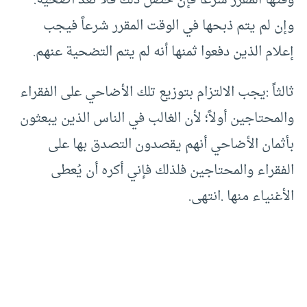
وقتها المقرر شرعاً فإن حصل ذلك فلا تعد أضحية.
وإن لم يتم ذبحها في الوقت المقرر شرعاً فيجب
إعلام الذين دفعوا ثمنها أنه لم يتم التضحية عنهم.
ثالثاً :يجب الالتزام بتوزيع تلك الأضاحي على الفقراء
والمحتاجين أولاً؛ لأن الغالب في الناس الذين يبعثون
بأثمان الأضاحي أنهم يقصدون التصدق بها على
الفقراء والمحتاجين فلذلك فإني أكره أن يُعطى
الأغنياء منها .انتهى.