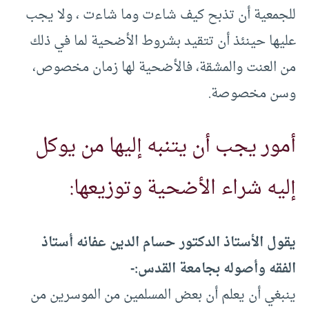
للجمعية أن تذبح كيف شاءت وما شاءت ، ولا يجب
عليها حينئذ أن تتقيد بشروط الأضحية لما في ذلك
من العنت والمشقة، فالأضحية لها زمان مخصوص،
وسن مخصوصة.
أمور يجب أن يتنبه إليها من يوكل
إليه شراء الأضحية وتوزيعها:
يقول الأستاذ الدكتور حسام الدين عفانه أستاذ
الفقه وأصوله بجامعة القدس:-
ينبغي أن يعلم أن بعض المسلمين من الموسرين من