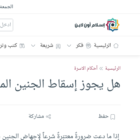
الجمعة
إسلام أون لاين
الرئيسية
فكر
شريعة
كتب وتر
الرئيسية
أحكام الاسرة
هل يجوز إسقاط الجنين الم
حفظ
مشاركة
إذا ما دعت ضرورةٌ معتبَرةٌ شرعاً لإجهاض الجنين 