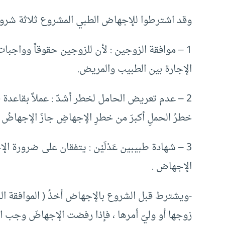
وقد اشترطوا للإجهاض الطبي المشروع ثلاثة شرو
1 – موافقة الزوجين : لأن للزوجين حقوقاً وواجبا
الإجارة بين الطبيب والمريض.
2 – عدم تعريض الحامل لخطر أشدّ : عملاً بقاعدة ( اتق
خطرُ الحملِ أكبرَ من خطرِ الإجهاضِ جازَ الإجهاضُ .
3 – شهادة طبيبين عَدْلَيْن : يتفقان على ضرورة 
الإجهاض .
-ويشترط قبل الشروع بالإجهاض أخذُ ( الموافقة ا
زوجها أو وليّ أمرها ، فإذا رفضت الإجهاضَ وجب الام