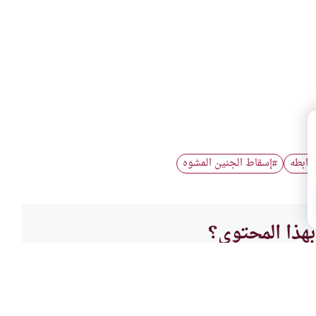
وابطه
إسقاط الجنين المشوه
#
هذا المحتوى؟
لا