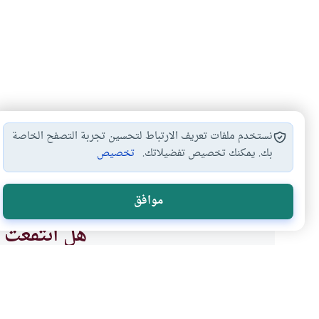
نستخدم ملفات تعريف الارتباط لتحسين تجربة التصفح الخاصة
بك. يمكنك تخصيص تفضيلاتك.
تخصيص
إسقاط الجنين
إسقاط الجنين وحكمه
إسقاط الجنين وض
#
#
#
موافق
هل انتفعت ب
نعم