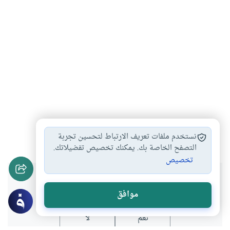
الاطعمة والاشربة
أكل اللحوم
#
#
نستخدم ملفات تعريف الارتباط لتحسين تجربة
التصفح الخاصة بك. يمكنك تخصيص تفضيلاتك.
تخصيص
هل انتفعت بهذا المحتوى؟
موافق
نعم
لا