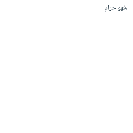
،فهو حرام