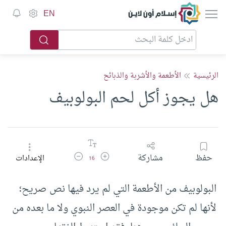
إسلام أون لاين
EN
الرئيسية
الأطعمة والأشربة والذبائح
هل يجوز أكل لحم البولوبيف
زيادة حجم الخط
تقليل حجم الخط
حفظ
مشاركة
الإعدادات
16
البولوبيف من الأطعمة التي لم يرد فيها نص صريح؛
لأنها لم تكن موجودة في العصر النبوي ولا ما بعده من