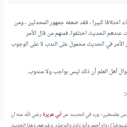
 اختلافا كبيرا ، فقد ضعفه جمهور المحدثين ، ومن
 عندهم الحديث اختلفوا، فمنهم من قال الأمر
 الأمر في الحديث محمول على الندب لا على الوجوب
ال أهل العلم أن ذلك ليس بواجب ولا مندوب.
لقدس بفلسطين-: ورد في الحديث عن
أبي هريرة
رضي الله عنه أن
يتوضأ ) رواه أحمد وأبو داود والترمذي وغيرهم، وهذا الحديث