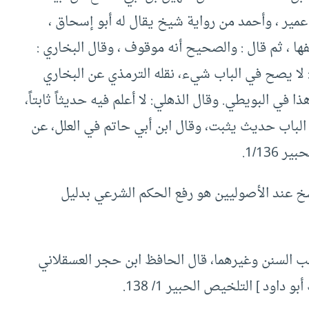
 عمير ، وأحمد من رواية شيخ يقال له أبو إسحاق ،
ها ، ثم قال : والصحيح أنه موقوف ، وقال البخاري :
 لا يصح في الباب شيء، نقله الترمذي عن البخاري
في البويطي. وقال الذهلي: لا أعلم فيه حديثاً ثابتاً،
ي الباب حديث يثبت، وقال ابن أبي حاتم في العلل، عن
1/136.
خ عند الأصوليين هو رفع الحكم الشرعي بدليل
 السنن وغيرهما، قال الحافظ ابن حجر العسقلاني
اود ] التلخيص الحبير 1/ 138.