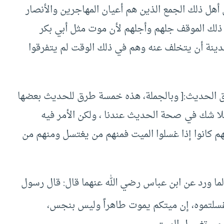
أهل ذلك الجمع الذين هم أعيان المهاجرين والأنصار
 ذلك الموقف جلهم وأجلهم لأن موت مثل أبي بكر
دينة أن يتخلف عنه وهم في ذلك الوقت لم يتفرقوا
رق الحديث:[ وبالجملة، هذه خمسة طرق للحديث بعضها
 شك في صحة الحديث عندنا ، ولكن الأمر فيه
م كانوا إذا غسلوا الميت فمنهم من يغتسل ومنهم من
لما ورد عن ابن عباس رضي الله عنهما قال: قال رسول
سلتموه، إن ميتكم يموت طاهراً وليس بنجس،