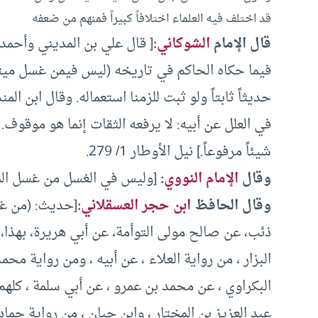
قد اختلف فيه العلماء اختلافاً كبيراً فمنهم من ضعفه
قال الإمام
الشوكاني
:
[ قال علي بن المديني وأحمد 
فيما حكاه الحاكم في تاريخه ‏(‏ليس فيمن غسل ميتاً 
حديثاً ثابتاً ولو ثبت للزمنا استعماله‏.‏ وقال ابن ال
في العلل عن أبيه‏:‏ لا يرفعه الثقات إنما هو موقوف‏
شيئاً مرفوعاً‏.‏] نيل الأوطار 1/ 279.
وقال
الإمام النووي
:
[وليس في الغسل من غسل الميت
وقال الحافظ
ابن حجر العسقلاني
:
[حديث: (من غس
ذئب، عن صالح مولى التوأمة، عن أبي هريرة، بهذا،
البزار ، من رواية العلاء ، عن أبيه ، ومن رواية مح
البكراوي ، عن محمد بن عمرو ، عن أبي سلمة ، كله
عبد العزيز بن المختار ، وابن حبان ، من رواية حما