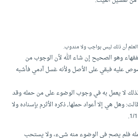
 من تغسيل الميت.
لعلم أن ذلك ليس بواجب ولا مندوب.
لفقهاء وهو الصحيح إن شاء الله لأن الوجوب من
نصوص عليه فبقي على الأصل ولأنه غسل آدمي فأشبه
ذلك لا يعمل به في وجوب الوضوء على من حمله وقد
ت‏:‏ وهل هي إلا أعواد حملها‏,‏ ذكره الأثرم بإسناده ولا
مله فلم يصح في الوضوء منه شيء، ولا يستحب