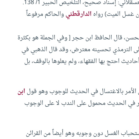
اني: إسناد صحيح، التلخيص الحبير 1/ 138.
 غسل الميت‏)‏ رواه
الدارقطني
والحاكم مرفوعاً
لحسن، قال الحافظ ابن حجر [ وفي الجملة هو بكثرة
 على الترمذي تحسينه معترض، وقد قال الذهبي في
ديث احتج بها الفقهاء، ولم يعلوها بالوقف، بل
 الأمر بالاغتسال في الحديث للوجوب وهو قول
ابن
مر في الحديث محمول على الندب لا على الوجوب
ستحباب الغسل دون وجوبه وهو أيضاً من القرائن