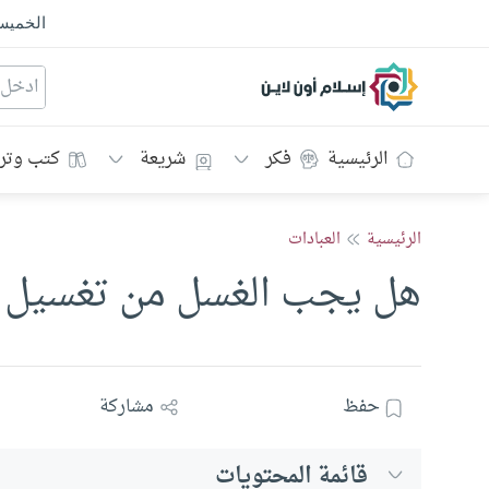
الخمي
إسلام أون لاين
الرئيسية
فكر
شريعة
كتب وتر
الرئيسية
العبادات
هل يجب الغسل من تغسيل 
حفظ
مشاركة
قائمة المحتويات