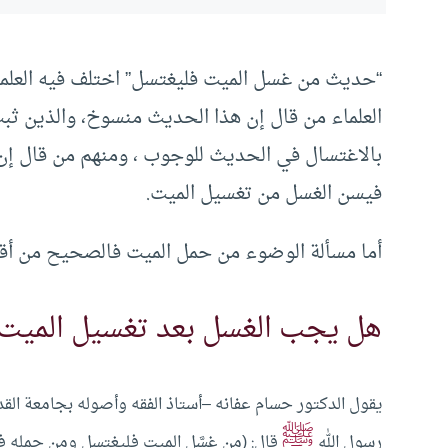
“حديث من غسل الميت فليغتسل” اختلف فيه العلماء
العلماء من قال إن هذا الحديث منسوخ، والذين ثبت
بالاغتسال في الحديث للوجوب ، ومنهم من قال إن
فيسن الغسل من تغسيل الميت.
أما مسألة الوضوء من حمل الميت فالصحيح من أقو
هل يجب الغسل بعد تغسيل الميت:
يقول الدكتور حسام عفانه –أستاذ الفقه وأصوله بجامعة ا
ﷺ
رسول الله
قال: (من غسَّل الميت فليغتسل ومن حمله فل