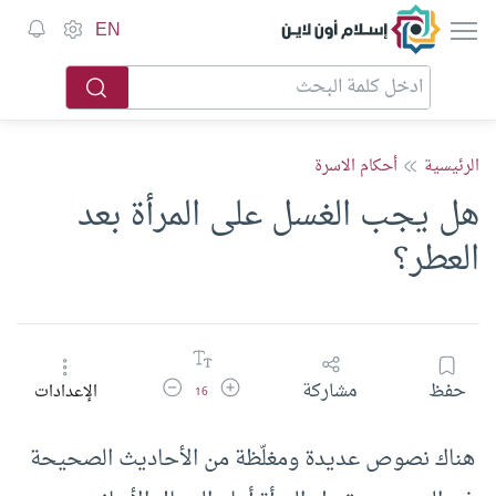
إسلام أون لاين
EN
الرئيسية
أحكام الاسرة
هل يجب الغسل على المرأة بعد
العطر؟
زيادة حجم الخط
تقليل حجم الخط
حفظ
مشاركة
الإعدادات
16
هناك نصوص عديدة ومغلّظة من الأحاديث الصحيحة