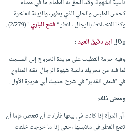
داعية الشهوة، وقد ألحق به العلماء ما في معناه
كحسن الملبس والحلي الذي يظهر، والزينة الفاخرة
وكذا الاختلاط بالرجال ، انظر ”
فتح الباري
” (2/279) .
وقال
ابن دقيق العيد
:
وفيه حرمة التطيب على مريدة الخروج إلى المسجد،
لما فيه من تحريك داعية شهوة الرجال. نقله المناوي
في “فيض القدير” في شرح حديث أبي هريرة الأول .
ومعنى ذلك:
-أن المرأة إذا كانت في بيتها فأرادت أن تتعطر، فإما أن
تضع العطر في ملابسها ،حتى إذا ما خرجت خلعت