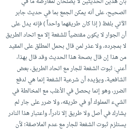
بأن هذين الحديثين لا يصلحان لمعارضة ما في
الصحيح، على أنه يمكن الجمع بما في حديث جابر
الآتي بلفظ ( إذا كان طريقهما واحداً ) فإنه يدل على
أن الجوار لا يكون مقتضياً للشفعة إلا مع اتحاد الطريق
لا بمجرده، ولا عذر لمن قال بحمل المطلق على المقيد
من هذا إن قال بصحة هذا الحديث وقد قال بهذا،
أعني: ثبوت الشفعة للجار مع اتحاد الطريق، بعض
الشافعية، ويؤيده أن شرعية الشفعة إنما هي لدفع
الضرر، وهو إنما يحصل في الأغلب مع المخالطة في
الشيء المملوك أو في طريقه، ولا ضرر على جار لم
يشارك في أصل ولا طريق إلا نادراً، واعتبار هذا النادر
يستلزم ثبوت الشفعة للجار مع عدم الملاصقة؛ لأن