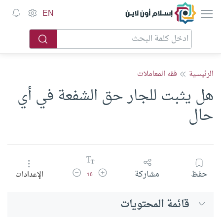
إسلام أون لاين
EN
الرئيسية
فقه المعاملات
هل يثبت للجار حق الشفعة في أي
حال
زيادة حجم الخط
تقليل حجم الخط
حفظ
مشاركة
الإعدادات
16
قائمة المحتويات