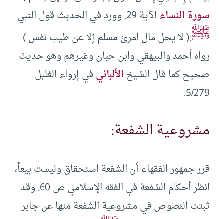
سورة النساء
الآية 29. وورد في الحديث قول النبي
ﷺ
:( لا يحل مال امرئ مسلم إلا عن طيب نفس )
رواه أحمد والبيهقي وابن حبان وغيرهم وهو حديث
صحيح كما قال الشيخ
الألباني
في إرواء الغليل
5/279.
مشروعية الشفعة:
قرر جمهور الفقهاء أن الشفعة استحقاق وليست بيعاً،
انظر أحكام الشفعة في الفقه الإسلامي ص 60. وقد
ثبتت النصوص في مشروعية الشفعة منها عن جابر