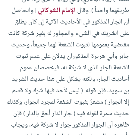
طريقهما واحداً ). وقال
الإمام الشوكاني
:[ والحاصل
أن الجار المذكور في الأحاديث الآتية إن كان يطلق
على الشريك في الشيء والمجاور له بغير شركة كانت
مقتضية بعمومها لثبوت الشفعة لهما جميعاً، وحديث
جابر وأبي هريرة المذكوران يدلان على عدم ثبوت
الشفعة للجار الذي لا شركة له، فيخصصان عموم
أحاديث الجار، ولكنه يشكل على هذا حديث الشريد
بن سويد، فإن قوله: ( ليس لأحد فيها شرك ولا قسم
إلا الجوار ) مشعرٌ بثبوت الشفعة لمجرد الجوار، وكذلك
حديث سمرة لقوله فيه ( جار الدار أحق بالدار ) فإن
ظاهره أن الجوار المذكور جوار لا شركة فيه، ويجاب