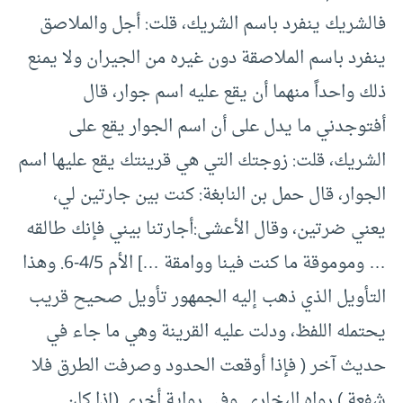
فالشريك ينفرد باسم الشريك، قلت: أجل والملاصق
ينفرد باسم الملاصقة دون غيره من الجيران ولا يمنع
ذلك واحداً منهما أن يقع عليه اسم جوار، قال
أفتوجدني ما يدل على أن اسم الجوار يقع على
الشريك، قلت: زوجتك التي هي قرينتك يقع عليها اسم
الجوار، قال حمل بن النابغة: كنت بين جارتين لي،
يعني ضرتين، وقال الأعشى:أجارتنا بيني فإنك طالقه
… وموموقة ما كنت فينا ووامقة …] الأم 4/5-6. وهذا
التأويل الذي ذهب إليه الجمهور تأويل صحيح قريب
يحتمله اللفظ، ودلت عليه القرينة وهي ما جاء في
حديث آخر ( فإذا أوقعت الحدود وصرفت الطرق فلا
شفعة ) رواه البخاري. وفي رواية أخرى (إذا كان