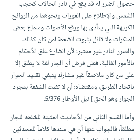
حصول الضرر له قد يقع في نادر الحالات كحجب
الشمس والإطلاع على العورات ونحوهما من الروائح
الكريهة التي يتأذى بها ورفع الأصوات وسماع بعض
المنكرات ولا قائل بثبوت الشفعة لمن كان كذلك،
والضرر النادر غير معتبر؛ لأن الشارع علق الأحكام
بالأمور الغالبة، فعلى فرض أن الجار لغة لا يطلق إلا
على من كان ملاصقاً غير مشارك ينبغي تقييد الجوار
باتحاد الطريق، ومقتضاه: أن لا تثبت الشفعة بمجرد
الجوار وهو الحق ] نيل الأوطار 5/376.
وأما القسم الثاني من الأحاديث المثبتة للشفعة للجار
مطلقاً، فالجواب عنها أن في سندها كلاماً للمحدثين.