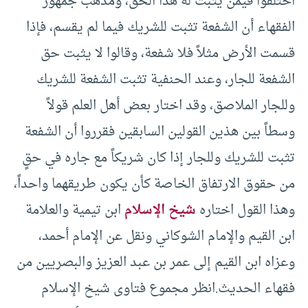
اختلفوا فيمن يثبت له هذا الحق، ومذهب جمهور
الفقهاء أن الشفعة تثبت للشريك فيما لم يقسم، فإذا
قسمت الأرض مثلاً فلا شفعة، وقالوا لا يثبت حق
الشفعة للجار، وعند الحنفية تثبت الشفعة للشريك
وللجار الملاصق، وقد اختار بعض أهل العلم قولاً
وسطاً بين هذين القولين السابقين فقرروا أن الشفعة
تثبت للشريك وللجار إذا كان شريكاً مع جاره في حقٍ
من حقوق الارتفاق الخاصة كأن يكون طريقهما واحداً،
وهذا القول اختاره
شيخ الإسلام
ابن تيمية والعلامة
ابن القيم والإمام الشوكاني ونقل عن الإمام أحمد،
وعزاه ابن القيم إلى عمر بن عبد العزيز والبصريين من
فقهاء الحديث.انظر مجموع فتاوى شيخ الإسلام