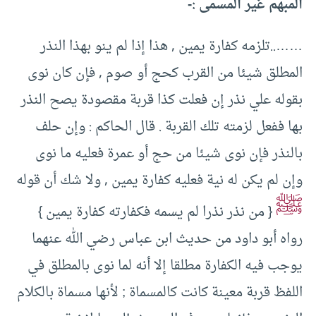
المبهم غير المسمى :-
……..تلزمه كفارة يمين , هذا إذا لم ينو بهذا النذر
المطلق شيئا من القرب كحج أو صوم , فإن كان نوى
بقوله علي نذر إن فعلت كذا قربة مقصودة يصح النذر
بها ففعل لزمته تلك القربة . قال الحاكم : وإن حلف
بالنذر فإن نوى شيئا من حج أو عمرة فعليه ما نوى
وإن لم يكن له نية فعليه كفارة يمين , ولا شك أن قوله
ﷺ
{ من نذر نذرا لم يسمه فكفارته كفارة يمين }
رواه أبو داود من حديث ابن عباس رضي الله عنهما
يوجب فيه الكفارة مطلقا إلا أنه لما نوى بالمطلق في
اللفظ قربة معينة كانت كالمسماة ; لأنها مسماة بالكلام