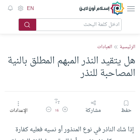
إسلام أون لاين
EN
الرئيسية
العبادات
هل يتقيد النذر المبهم المطلق بالنية
المصاحبة للنذر
زيادة حجم الخط
تقليل حجم الخط
حفظ
مشاركة
الإعدادات
16
إذا شك الناذر في نوع المنذور أو نسيه فعليه كفارة