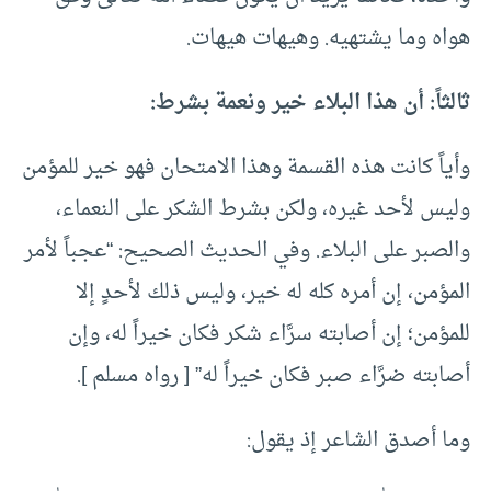
هواه وما يشتهيه. وهيهات هيهات.
ثالثاً: أن هذا البلاء خير ونعمة بشرط:
وأياً كانت هذه القسمة وهذا الامتحان فهو خير للمؤمن
وليس لأحد غيره، ولكن بشرط الشكر على النعماء،
والصبر على البلاء. وفي الحديث الصحيح: “عجباً لأمر
المؤمن، إن أمره كله له خير، وليس ذلك لأحدٍ إلا
للمؤمن؛ إن أصابته سرَّاء شكر فكان خيراً له، وإن
أصابته ضرَّاء صبر فكان خيراً له” [ رواه مسلم ].
وما أصدق الشاعر إذ يقول: