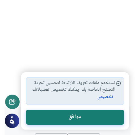
أفضل أوقات الدعاء
أفضل أيام الدعاء
#
#
نستخدم ملفات تعريف الارتباط لتحسين تجربة
أوقات إجابة الدعاء
صيغ الدعاء
التصفح الخاصة بك. يمكنك تخصيص تفضيلاتك.
#
#
تخصيص
هل انتفعت بهذا المحتوى؟
موافق