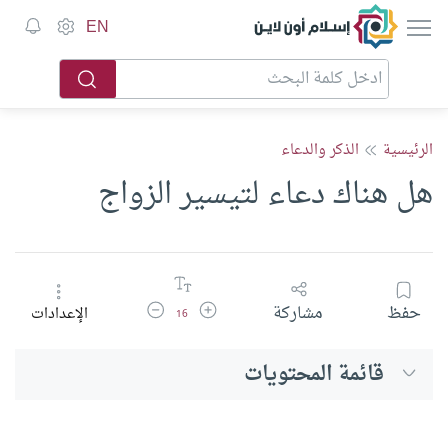
إسلام أون لاين
EN
الرئيسية
الذكر والدعاء
هل هناك دعاء لتيسير الزواج
زيادة حجم الخط
تقليل حجم الخط
حفظ
مشاركة
الإعدادات
16
قائمة المحتويات