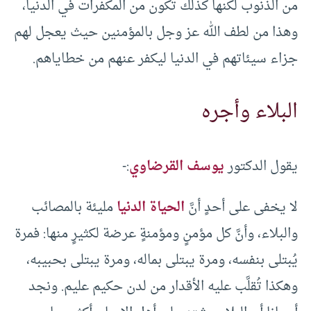
من الذنوب لكنها كذلك تكون من المكفرات في الدنيا،
وهذا من لطف الله عز وجل بالمؤمنين حيث يعجل لهم
جزاء سيئاتهم في الدنيا ليكفر عنهم من خطاياهم.
البلاء وأجره
يقول الدكتور
يوسف القرضاوي
:-
لا يخفى على أحدٍ أنَّ
الحياة الدنيا
مليئة بالمصائب
والبلاء، وأنَّ كل مؤمنٍ ومؤمنةٍ عرضة لكثيرٍ منها: فمرة
يُبتلى بنفسه، ومرة يبتلى بماله، ومرة يبتلى بحبيبه،
وهكذا تُقلَّب عليه الأقدار من لدن حكيم عليم. ونجد