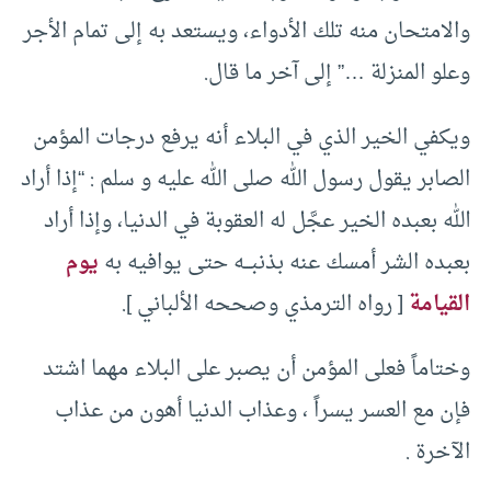
والامتحان منه تلك الأدواء، ويستعد به إلى تمام الأجر
وعلو المنزلة …” إلى آخر ما قال.
ويكفي الخير الذي في البلاء أنه يرفع درجات المؤمن
الصابر يقول رسول الله صلى الله عليه و سلم : “إذا أراد
الله بعبده الخير عجَّل له العقوبة في الدنيا، وإذا أراد
بعبده الشر أمسك عنه بذنبـــه حتى يوافيه به
يوم
القيامة
[ رواه الترمذي وصححه الألباني ].
وختاماً فعلى المؤمن أن يصبر على البلاء مهما اشتد
فإن مع العسر يسراً ، وعذاب الدنيا أهون من عذاب
الآخرة .