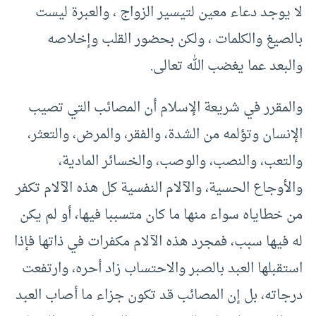
لا يوجد دعاء معين لتيسير الزواج ، والعبرة ليست
بالصيغ والكلمات ، ولكن بحضور القلب وإخلاصه
والبعد عما يغضب الله تعالى.
والمقرر في شريعة الإسلام أن المصائب التي تصيب
الإنسان وتؤلمه من الشدة، والفقر، والمرض، والتعثر،
والتعب، والنصب، والوصب، والخسائر المادية،
والأوجاع الحسية، والآلام النفسية كل هذه الآلام تكفر
من خطاياه سواء منها ما كان متسببا فيها، أو لم يكن
له فيها سبب، فمجرد هذه الآلام مكفرات في ذاتها فإذا
استقبلها العبد بالصبر والاحتساب زاد أحره، وارتفعت
درجاته، بل إن المصائب قد تكون جزاء ما أصاب العبد