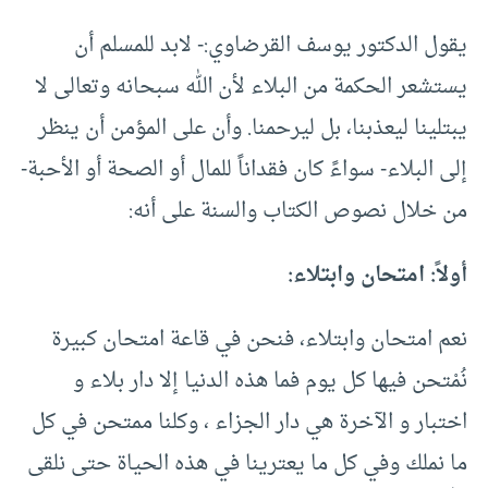
يقول الدكتور يوسف القرضاوي:- لابد للمسلم أن
يستشعر الحكمة من البلاء لأن الله سبحانه وتعالى لا
يبتلينا ليعذبنا، بل ليرحمنا. وأن على المؤمن أن ينظر
إلى البلاء- سواءً كان فقداناً للمال أو الصحة أو الأحبة-
من خلال نصوص الكتاب والسنة على أنه:
أولاً: امتحان وابتلاء:
نعم امتحان وابتلاء، فنحن في قاعة امتحان كبيرة
نُمْتحن فيها كل يوم فما هذه الدنيا إلا دار بلاء و
اختبار و الآخرة هي دار الجزاء ، وكلنا ممتحن في كل
ما نملك وفي كل ما يعترينا في هذه الحياة حتى نلقى