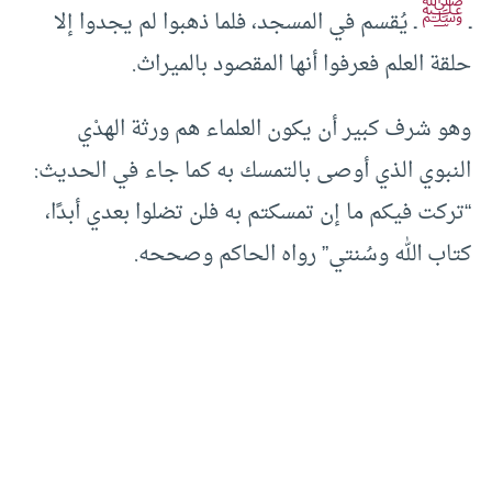
ﷺ
ـ
ـ يُقسم في المسجد، فلما ذهبوا لم يجدوا إلا
حلقة العلم فعرفوا أنها المقصود بالميراث.
وهو شرف كبير أن يكون العلماء هم ورثة الهدْي
النبوي الذي أوصى بالتمسك به كما جاء في الحديث:
“تركت فيكم ما إن تمسكتم به فلن تضلوا بعدي أبدًا،
كتاب الله وسُنتي” رواه الحاكم وصححه.