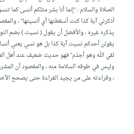
الصلاة والسلام : “إنما أنا بشر مثلكم أنسى كما تنسو
أذكرني آية كذا كنت أسقطتها أي أنسيتها” ، والمقص
يذكره غيره ، والأفضل أن يقول ( نسيت ) بضم النون و
يقولن أحدكم نسيت آية كذا بل هو نسي يعني أنساه
لقي الله وهو أجذم” فهو حديث ضعيف عند أهل العلم
وليس في طوقه السلامة منه ، والمقصود أن المشرو
، وقراءته على من يجيد القراءة حتى يصحح الأخط