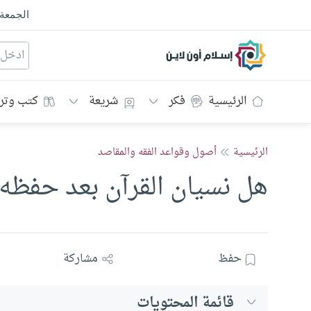
الجمعة
إسلام أون لاين
الرئيسية
فكر
شريعة
كتب وتر
الرئيسية
أصول وقواعد الفقه والمقاصد
هل نسيان القرآن بعد حفظه ي
حفظ
مشاركة
قائمة المحتويات