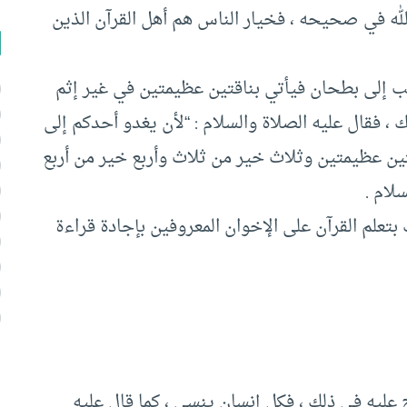
الله في صحيحه ، فخيار الناس هم أهل القرآن الذين
 إلى بطحان فيأتي بناقتين عظيمتين في غير إثم
ك ، فقال عليه الصلاة والسلام : “لأن يغدو أحدكم إلى
تين عظيمتين وثلاث خير من ثلاث وأربع خير من أربع
لام .
 بتعلم القرآن على الإخوان المعروفين بإجادة قراءة
عليه في ذلك ، فكل إنسان ينسى ، كما قال عليه