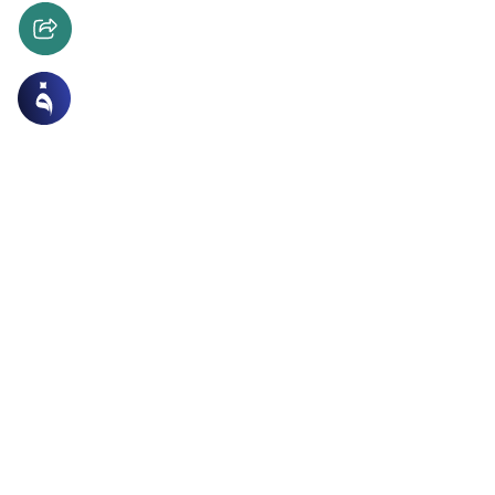
ن و الحديث
 القرآن