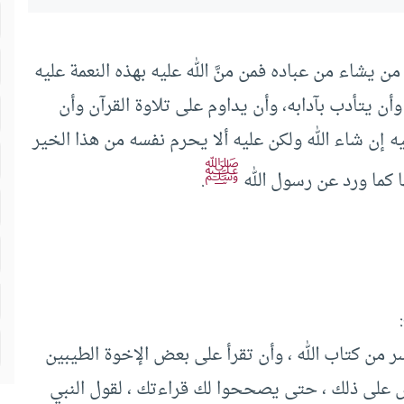
ن يشاء من عباده فمن منَّ الله عليه بهذه النعمة عليه
ن يتأدب بآدابه، وأن يداوم على تلاوة القرآن وأن
 إن شاء الله ولكن عليه ألا يحرم نفسه من هذا الخير
ﷺ
ا كما ورد عن رسول الله
.
 من كتاب الله ، وأن تقرأ على بعض الإخوة الطيبين
 على ذلك ، حتى يصححوا لك قراءتك ، لقول النبي