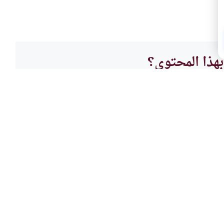
هذا المحتوى؟
لا
القرآ
نسيان
لمسلم أولا بتعلم أحكام التجويد