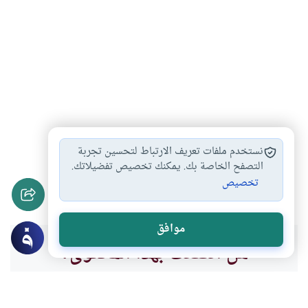
الاحتفال بالمناسبات
حكم الاحتفال بغير…
#
#
نستخدم ملفات تعريف الارتباط لتحسين تجربة
الاحتفال برأس السنة…
الأعياد والمناسبات
التصفح الخاصة بك. يمكنك تخصيص تفضيلاتك.
#
#
تخصيص
الاحتفال بعيد الحب
#
موافق
هل انتفعت بهذا المحتوى؟
نعم
لا