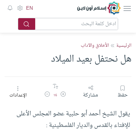
إسلام أون لاين
EN
الرئيسية
الأخلاق والآداب
هل نحتفل بعيد الميلاد
زيادة حجم الخط
تقليل حجم الخط
حفظ
مشاركة
الإعدادات
16
يقول الشيخ أحمد أبو حلبية عضو المجلس الأعلى
للإفتاء بالقدس والديار الفلسطينية :