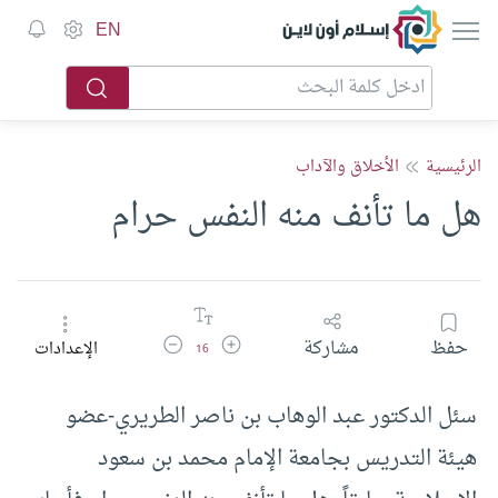
إسلام أون لاين
EN
الرئيسية
الأخلاق والآداب
هل ما تأنف منه النفس حرام
زيادة حجم الخط
تقليل حجم الخط
حفظ
مشاركة
الإعدادات
16
سئل الدكتور عبد الوهاب بن ناصر الطريري-عضو
هيئة التدريس بجامعة الإمام محمد بن سعود