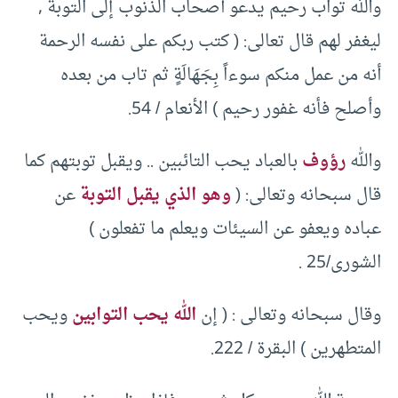
والله تواب رحيم يدعو أصحاب الذنوب إلى التوبة ,
ليغفر لهم قال تعالى: ( كتب ربكم على نفسه الرحمة
أنه من عمل منكم سوءاً بِجَهَالَةٍ ثم تاب من بعده
وأصلح فأنه غفور رحيم ) الأنعام / 54.
والله
رؤوف
بالعباد يحب التائبين .. ويقبل توبتهم كما
قال سبحانه وتعالى: (
وهو الذي يقبل التوبة
عن
عباده ويعفو عن السيئات ويعلم ما تفعلون )
الشورى/25 .
وقال سبحانه وتعالى : ( إن
الله يحب التوابين
ويحب
المتطهرين ) البقرة / 222.