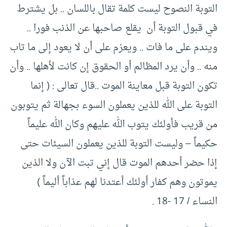
التوبة النصوح ليست كلمة تقال باللسان .. بل يشترط
في قبول التوبة أن يقلع صاحبها عن الذنب فورا ..
ويندم على ما فات .. ويعزم على أن لا يعود إلى ما تاب
منه .. وأن يرد المظالم أو الحقوق إن كانت لأهلها .. وأن
تكون التوبة قبل معاينة الموت ..قال تعالى : ( إنما
التوبة على الله للذين يعملون السوء بجهالة ثم يتوبون
من قريب فأولئك يتوب الله عليهم وكان الله عليماً
حكيماً – وليست التوبة للذين يعملون السيئات حتى
إذا حضر أحدهم الموت قال إني تبت الآن ولا الذين
يموتون وهم كفار أولئك أعتدنا لهم عذاباً أليماً )
النساء / 17 -18 .