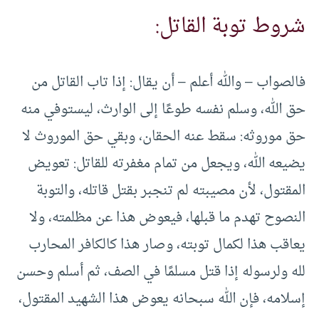
شروط توبة القاتل:
فالصواب – والله أعلم – أن يقال: إذا تاب القاتل من
حق الله، وسلم نفسه طوعًا إلى الوارث، ليستوفي منه
حق موروثه: سقط عنه الحقان، وبقي حق الموروث لا
يضيعه الله، ويجعل من تمام مغفرته للقاتل: تعويض
المقتول، لأن مصيبته لم تنجبر بقتل قاتله، والتوبة
النصوح تهدم ما قبلها، فيعوض هذا عن مظلمته، ولا
يعاقب هذا لكمال توبته، وصار هذا كالكافر المحارب
لله ولرسوله إذا قتل مسلمًا في الصف، ثم أسلم وحسن
إسلامه، فإن الله سبحانه يعوض هذا الشهيد المقتول،