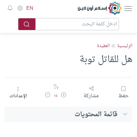
إسلام أون لاين
EN
الرئيسية
العقيدة
هل للقاتل توبة
زيادة حجم الخط
تقليل حجم الخط
حفظ
مشاركة
الإعدادات
16
قائمة المحتويات