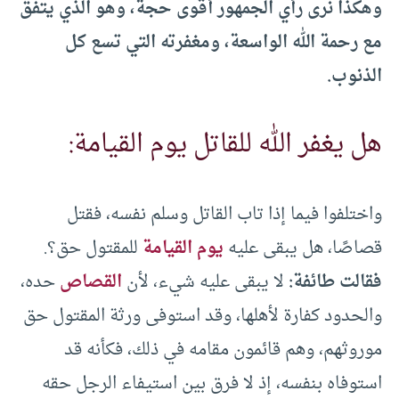
وهكذا نرى رأي الجمهور أقوى حجة، وهو الذي يتفق
مع رحمة الله الواسعة، ومغفرته التي تسع كل
الذنوب.
هل يغفر الله للقاتل يوم القيامة:
واختلفوا فيما إذا تاب القاتل وسلم نفسه، فقتل
قصاصًا، هل يبقى عليه
يوم القيامة
للمقتول حق؟.
فقالت طائفة:
لا يبقى عليه شيء، لأن
القصاص
حده،
والحدود كفارة لأهلها، وقد استوفى ورثة المقتول حق
موروثهم، وهم قائمون مقامه في ذلك، فكأنه قد
استوفاه بنفسه، إذ لا فرق بين استيفاء الرجل حقه