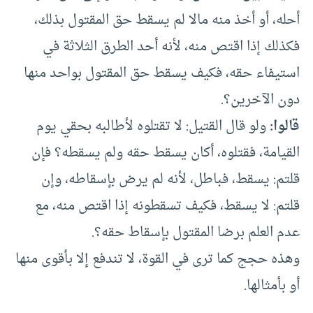
أحله، أو أخذ منه مالا لم يسقط حق المقتول بذلك،
فكذلك إذا اقتص منه، لأنه أحد الطرق الثلاثة في
استيفاء حقه، فكيف يسقط حق المقتول بواحد منها
دون الآخرين؟.
قالوا:
ولو قال القتيل: لا تقتلوه لأطالبه بحقي يوم
القيامة، فقتلوه، أكان يسقط حقه ولم يسقطه؟ فإن
قلتم: يسقط، فباطل، لأنه لم يرض بإسقاطه، وإن
قلتم: لا يسقط، فكيف تسقطونه إذا اقتص منه، مع
عدم العلم برضا المقتول بإسقاط حقه؟.
وهذه حجج كما ترى في القوة، لا تندفع إلا بأقوى منها
أو بأمثالها.