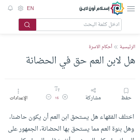
إسلام أون لاين
EN
الرئيسية
أحكام الاسرة
هل لابن العم حق في الحضانة
زيادة حجم الخط
تقليل حجم الخط
حفظ
مشاركة
الإعدادات
16
اختلف الفقهاء هل يستحق ابن العم أن يكون حاضنا،
وهل بنوة العم مما يستحق بها الحضانة، الجمهور على