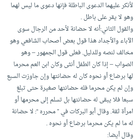
لأنكر عليهما الدعوى الباطلة فإنها دعوى ما ليس لهما
وهو لا يقر على باطل .
والقول الثاني:أنه لا حضانة لأحد من الرجال سوى
الآباء والأجداد هذا قول بعض أصحاب الشافعي وهو
مخالف لنصه وللدليل. فعلى قول الجمهور – وهو
الصواب – إذا كان الطفل أنثى وكان ابن العم محرما
لها برضاع أو نحوه كان له حضانتها وإن جاوزت السبع
وإن لم يكن محرما فله حضانتها صغيرة حتى تبلغ
سبعا فلا يبقى له حضانتها بل تسلم إلى محرمها أو
امرأة ثقة. وقال أبو البركات في ” محرره “: لا حضانة
له ما لم يكن محرما برضاع أو نحوه .
وقال أيضا: