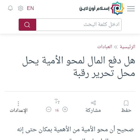
إسلام أون لاين
EN
الرئيسية
العبادات
هل دفع المال لمحو الأمية يحل
محل تحرير رقبة
زيادة حجم الخط
تقليل حجم الخط
حفظ
مشاركة
الإعدادات
16
صحيح أن محو الأمية من الأهمية بمكان حتى إنه