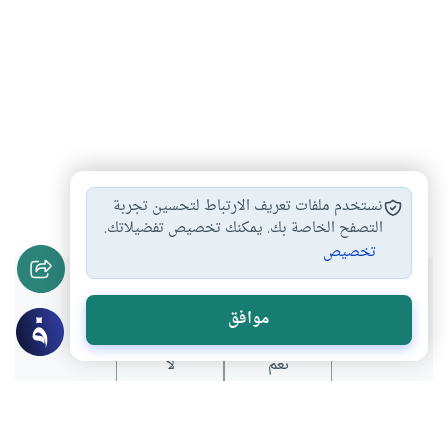
أحكام الصدقة
تحرير رقبة
#
#
نستخدم ملفات تعريف الارتباط لتحسين تجربة
التصفح الخاصة بك. يمكنك تخصيص تفضيلاتك.
تخصيص
هل انتفعت بهذا المحتوى؟
موافق
نعم
لا