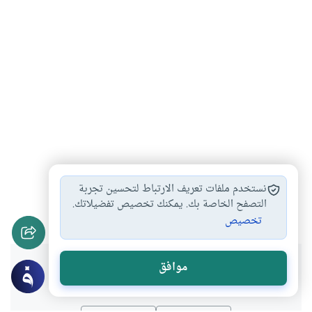
مع الرسول صلى…
الرسول ورقة الحال
#
#
نستخدم ملفات تعريف الارتباط لتحسين تجربة
شبهات حول الرسول
التصفح الخاصة بك. يمكنك تخصيص تفضيلاتك.
#
تخصيص
هل انتفعت بهذا المحتوى؟
موافق