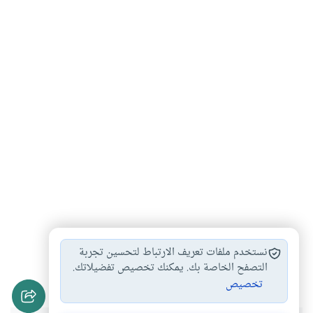
أحكام الزكاة
أصناف الزكاة
إخراج الزكاة قيمة…
#
#
#
نستخدم ملفات تعريف الارتباط لتحسين تجربة
مصاريف الزكاة
مصارف الزكاة
التصفح الخاصة بك. يمكنك تخصيص تفضيلاتك.
#
#
تخصيص