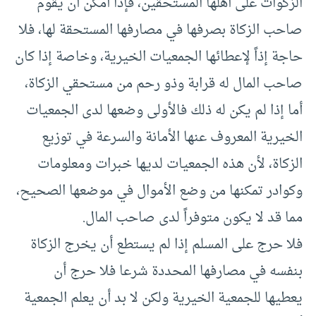
الزكوات على أهلها المستحقين، فإذا أمكن أن يقوم
صاحب الزكاة بصرفها في مصارفها المستحقة لها، فلا
حاجة إذاً لإعطائها الجمعيات الخيرية، وخاصة إذا كان
صاحب المال له قرابة وذو رحم من مستحقي الزكاة،
أما إذا لم يكن له ذلك فالأولى وضعها لدى الجمعيات
الخيرية المعروف عنها الأمانة والسرعة في توزيع
الزكاة، لأن هذه الجمعيات لديها خبرات ومعلومات
وكوادر تمكنها من وضع الأموال في موضعها الصحيح،
مما قد لا يكون متوفراً لدى صاحب المال.
فلا حرج على المسلم إذا لم يستطع أن يخرج الزكاة
بنفسه في مصارفها المحددة شرعا فلا حرج أن
يعطيها للجمعية الخيرية ولكن لا بد أن يعلم الجمعية