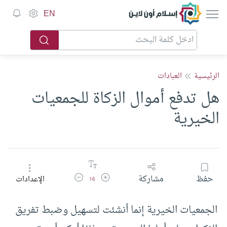
إسلام أون لاين
EN
الرئيسية
العبادات
هل تدفع أموال الزكاة للجمعيات
الخيرية
زيادة حجم الخط
تقليل حجم الخط
حفظ
مشاركة
الإعدادات
16
الجمعيات الخيرية إنما أنشئت لتسهيل وضبط تفريق