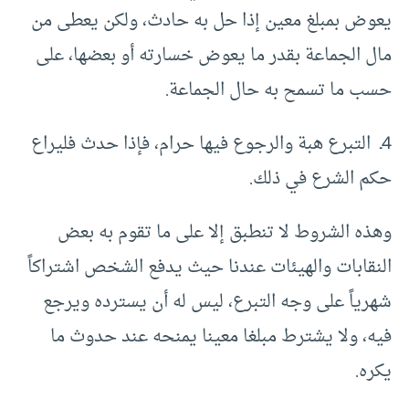
يعوض بمبلغ معين إذا حل به حادث، ولكن يعطى من
مال الجماعة بقدر ما يعوض خسارته أو بعضها، على
حسب ما تسمح به حال الجماعة.
4ـ التبرع هبة والرجوع فيها حرام، فإذا حدث فليراع
حكم الشرع في ذلك.
وهذه الشروط لا تنطبق إلا على ما تقوم به بعض
النقابات والهيئات عندنا حيث يدفع الشخص اشتراكاً
شهرياً على وجه التبرع، ليس له أن يسترده ويرجع
فيه، ولا يشترط مبلغا معينا يمنحه عند حدوث ما
يكره.