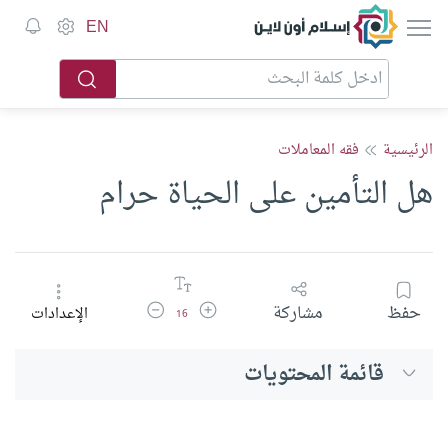
إسلام أون لاين
EN
الرئيسية
فقه المعاملات
هل التأمين على الحياة حرام
زيادة حجم الخط
تقليل حجم الخط
حفظ
مشاركة
الإعدادات
16
قائمة المحتويات