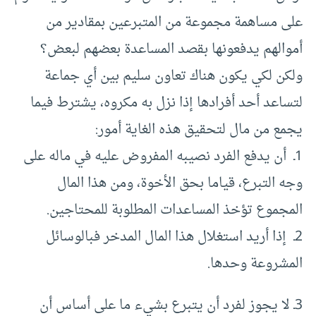
على مساهمة مجموعة من المتبرعين بمقادير من
أموالهم يدفعونها بقصد المساعدة بعضهم لبعض؟
ولكن لكي يكون هناك تعاون سليم بين أي جماعة
لتساعد أحد أفرادها إذا نزل به مكروه، يشترط فيما
يجمع من مال لتحقيق هذه الغاية أمور:
1ـ أن يدفع الفرد نصيبه المفروض عليه في ماله على
وجه التبرع، قياما بحق الأخوة، ومن هذا المال
المجموع تؤخذ المساعدات المطلوبة للمحتاجين.
2ـ إذا أريد استغلال هذا المال المدخر فبالوسائل
المشروعة وحدها.
3ـ لا يجوز لفرد أن يتبرع بشيء ما على أساس أن