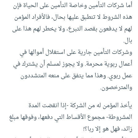
أما شركات التأمين وخاصة التأمين على الحياة فإن
هذه الشروط لا تنطبق عليها بحال، فالأفراد المؤمن
لهم لا يدفعون بقصد التبرع، ولا يخطر لهم هذا على
بال.
وشركات التأمين جارية على استغلال أموالها في
أعمال ربوية محرمة. ولا يجوز لمسلم أن يشترك في
عمل ربوي. وهذا مما يتفق على منعه المتشددون
والمترخصون.
يأخذ المؤمن له من الشركة -إذا انقضت المدة
المشروطة- مجموع الأقساط التي دفعها، وفوقها مبلغ
زائد، فهل هو إلا ربا؟!