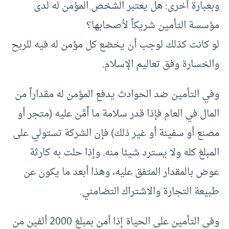
وبعبارة أخرى: هل يعتبر الشخص المؤمن له لدى
مؤسسة التأمين شريكاً لأصحابها؟
لو كانت كذلك لوجب أن يخضع كل مؤمن له فيه للربح
والخسارة وفق تعاليم الإسلام.
وفي التأمين ضد الحوادث يدفع المؤمن له مقداراً من
المال في العام فإذا قدر سلامة ما أَمَّن عليه (متجر أو
مصنع أو سفينة أو غير ذلك) فإن الشركة تستولي على
المبلغ كله ولا يسترد شيئا منه. وإذا حلت به كارثة
عوض بالمقدار المتفق عليه، وهذا أبعد ما يكون عن
طبيعة التجارة والاشتراك التضامني.
وفي التأمين على الحياة إذا أمن بمبلغ 2000 ألفين من