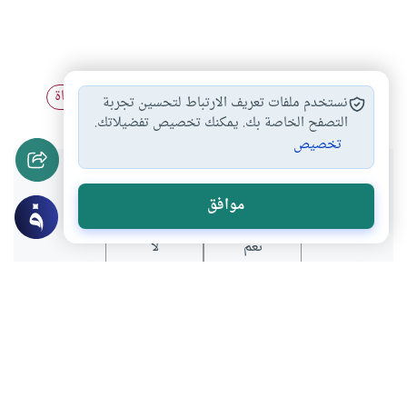
التأمين التجاري
التأمين الإسلامي
التأمين على الحياة
#
#
#
نستخدم ملفات تعريف الارتباط لتحسين تجربة
التصفح الخاصة بك. يمكنك تخصيص تفضيلاتك.
تخصيص
هل انتفعت بهذا المحتوى؟
موافق
نعم
لا
موضوعات ذات صلة
التأمين
الأخلاق والآداب