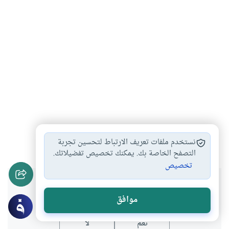
أحكام القرآن وعلومه
الإعجاز القرآني
#
#
نستخدم ملفات تعريف الارتباط لتحسين تجربة
التصفح الخاصة بك. يمكنك تخصيص تفضيلاتك.
تخصيص
هل انتفعت بهذا المحتوى؟
موافق
نعم
لا