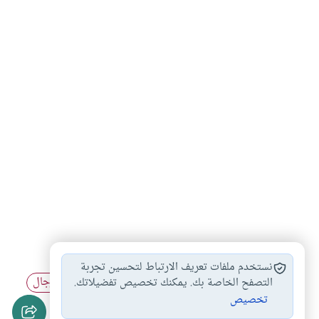
اللباس الضيق في…
اللباس المحدد للجسم
#
#
نستخدم ملفات تعريف الارتباط لتحسين تجربة
اللباس في الصلاة
اللباس والزينة
اللباس الشرعي للرجال
التصفح الخاصة بك. يمكنك تخصيص تفضيلاتك.
#
#
#
تخصيص