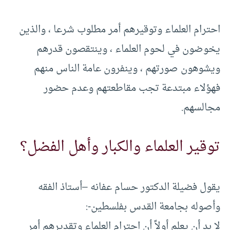
احترام العلماء وتوقيرهم أمر مطلوب شرعا ، والذين
يخوضون في لحوم العلماء ، وينتقصون قدرهم
ويشوهون صورتهم ، وينفرون عامة الناس منهم
فهؤلاء مبتدعة تجب مقاطعتهم وعدم حضور
مجالسهم.
توقير العلماء والكبار وأهل الفضل؟
يقول فضيلة الدكتور حسام عفانه –أستاذ الفقه
وأصوله بجامعة القدس بفلسطين-:
لا بد أن يعلم أولاً أن احترام العلماء وتقديرهم أمر