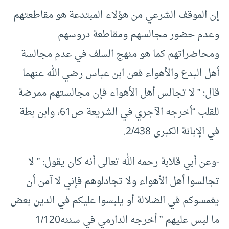
إن الموقف الشرعي من هؤلاء المبتدعة هو مقاطعتهم
وعدم حضور مجالسهم ومقاطعة دروسهم
ومحاضراتهم كما هو منهج السلف في عدم مجالسة
أهل البدع والأهواء فعن ابن عباس رضي الله عنهما
قال: ” لا تجالس أهل الأهواء فإن مجالستهم ممرضة
للقلب “أخرجه الآجري في الشريعة ص61، وابن بطة
في الإبانة الكبرى 2/438.
-وعن أبي قلابة رحمه الله تعالى أنه كان يقول: ” لا
تجالسوا أهل الأهواء ولا تجادلوهم فإني لا آمن أن
يغمسوكم في الضلالة أو يلبسوا عليكم في الدين بعض
ما لبس عليهم ” أخرجه الدارمي في سننه1/120