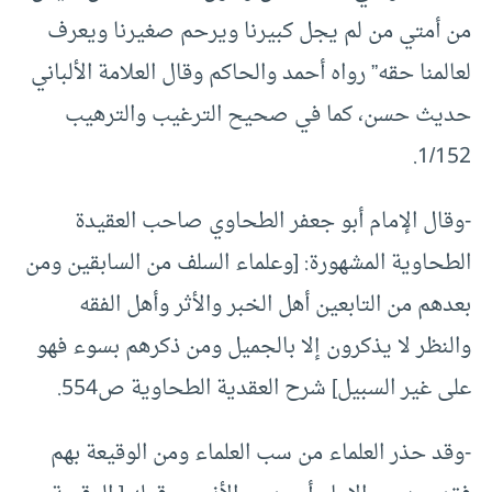
من أمتي من لم يجل كبيرنا ويرحم صغيرنا ويعرف
لعالمنا حقه” رواه أحمد والحاكم وقال العلامة الألباني
حديث حسن، كما في صحيح الترغيب والترهيب
1/152.
-وقال الإمام أبو جعفر الطحاوي صاحب العقيدة
الطحاوية المشهورة: [وعلماء السلف من السابقين ومن
بعدهم من التابعين أهل الخبر والأثر وأهل الفقه
والنظر لا يذكرون إلا بالجميل ومن ذكرهم بسوء فهو
على غير السبيل] شرح العقدية الطحاوية ص554.
-وقد حذر العلماء من سب العلماء ومن الوقيعة بهم