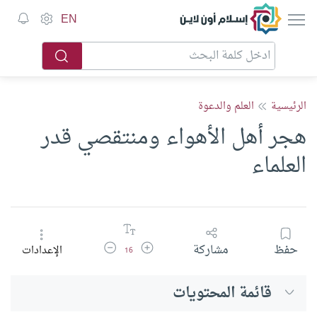
إسلام أون لاين
EN
الرئيسية
العلم والدعوة
هجر أهل الأهواء ومنتقصي قدر
العلماء
زيادة حجم الخط
تقليل حجم الخط
حفظ
مشاركة
الإعدادات
16
قائمة المحتويات