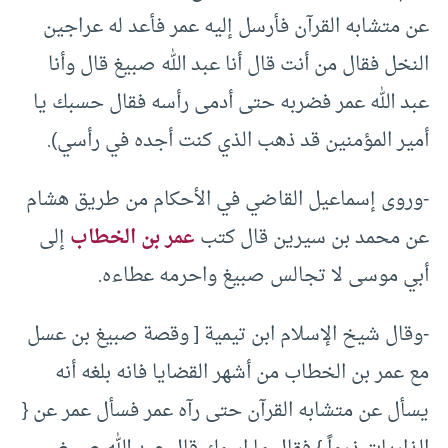
عن متشابه القرآن فأرسل إليه عمر فأعد له عراجين
النخل فقال من أنت قال أنا عبد الله صبيغ قال وأنا
عبد الله عمر فضربه حتى أدمى رأسه فقال حسبك يا
أمير المؤمنين قد ذهب الذي كنت أجده في رأسي).
-وروى إسماعيل القاضي في الأحكام من طريق هشام
عن محمد بن سيرين قال كتب
عمر بن الخطاب
إلى
أبي موسى لا تجالس صبيغ واحرمه عطاءه.
-وقال شيخ الإسلام ابن تيمية [ وقصة صبيغ بن عسل
مع عمر بن الخطاب من أشهر القضايا فانه بلغه أنه
يسأل عن متشابه القرآن حتى رآه عمر فسأل عمر عن {