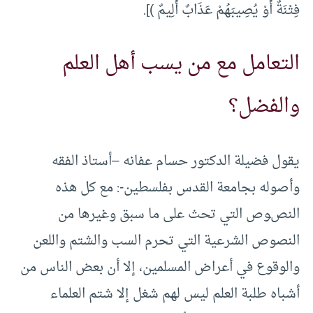
فِتْنَةٌ أَوْ يُصِيبَهُمْ عَذَابٌ أَلِيمٌ )].
التعامل مع من يسب أهل العلم
والفضل؟
يقول فضيلة الدكتور حسام عفانه –أستاذ الفقه
وأصوله بجامعة القدس بفلسطين-: مع كل هذه
النصوص التي تحث على ما سبق وغيرها من
النصوص الشرعية التي تحرم السب والشتم واللعن
والوقوع في أعراض المسلمين، إلا أن بعض الناس من
أشباه طلبة العلم ليس لهم شغل إلا شتم العلماء