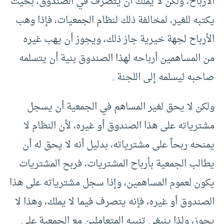
الأرباح، ولكن لا يملك أن يتصرف في الصندوق، بحيث
يكتبه للغير، لمخالفة ذلك لنظام الجمعيات، فإذا وهب
الأرباح لجهة خيرية جاز ذلك، ويجوز أن يهب غيره
من المساهمين أرباحه لهذا الصندوق بنية أن يتسلمه
صاحبه ليسلمه إلى اللجنة .
ولكن لا يحق لغير المساهم في الجمعية أن يسجل
مشترياته على هذا الصندوق أو غيره، لأن النظام لا
يمنحه ربحاً على مشترياته، بدليل أنه لا يحق له أن
يطالب الجمعية بأرباح المشتريات، فربح المشتريات
يكون لعموم المساهمين، وإذا سجل مشترياته على هذا
الصندوق أو غيره، فإنه يتصرف فيما لا يملك، وهذا لا
يجوز، ولذا ينبغي تنبيه المتعاملين مع الجمعية على