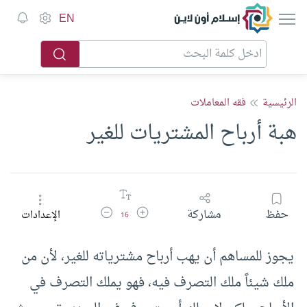
إسلام أون لاين
EN
الرئيسية
فقه المعاملات
هبة أرباح المشتريات للغير
زيادة حجم الخط
تقليل حجم الخط
حفظ
مشاركة
الإعدادات
16
يجوز للمساهم أن يهب أرباح مشترياته للغير، لأن من
ملك شيئاً ملك التصرف فيه، فهو يملك التصرف في