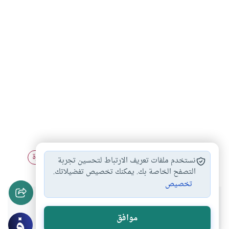
الهبة لغير مسلم
تحديد الربح في…
الربح في التجارة
#
#
#
نستخدم ملفات تعريف الارتباط لتحسين تجربة
التصفح الخاصة بك. يمكنك تخصيص تفضيلاتك.
تخصيص
هل انتفعت بهذا المحتوى؟
موافق