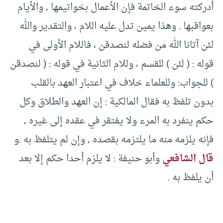
أدركته سوء الخاتمة فإن الأعمال بخواتيمها , والأيام
بعواقبها . وهذا يمين تدل عليه اللام ، والتقدير والله
لئن آتانا الله من فضله لنصدقن ، فاللام الأولى في
قوله : ( لئن ) للقسم ، وللام الثانية في قوله : ( لنصدقن
) للجواب: وللعلماء خلاف في اعتبار العهد بالقلب
بدون تلفظ به فقال المالكية : إن العهد والطلاق وكل
حكم ينفرد به المرء ولا يفتقر في عقده إلى غيره ,
فإنه يلزمه منه ما يلتزمه بقصده , وإن لم يتلفظ به .و
قال الشافعي
وأبو حنيفة : لا يلزم أحدا حكم إلا بعد
أن يلفظ به .