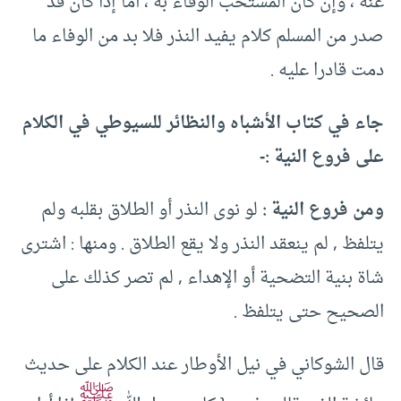
عنه ، وإن كان المستحب الوفاء به ، أما إذا كان قد
صدر من المسلم كلام يفيد النذر فلا بد من الوفاء ما
دمت قادرا عليه .
جاء في كتاب الأشباه والنظائر للسيوطي في الكلام
على فروع النية :-
ومن فروع النية :
لو نوى النذر أو الطلاق بقلبه ولم
يتلفظ , لم ينعقد النذر ولا يقع الطلاق . ومنها : اشترى
شاة بنية التضحية أو الإهداء , لم تصر كذلك على
الصحيح حتى يتلفظ .
قال الشوكاني في نيل الأوطار عند الكلام على حديث
ﷺ