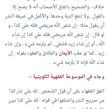
خلاف ، والصحيح باتفاق الأصحاب أنه لا يصح إلا
بالقول , ولا تنفع النية وحدها. والأكمل في صيغة النذر
أن يقول مثلا : إن شفى الله مريضي فلله علي كذا ، و
لو قال : إن شفى الله مريضي فلله علي كذا إن شاء
الله , أو إن شاء زيد فشفي , لم يلزمه شيء , وإن شاء
زيد , كما لو عقب
الأيمان
والطلاق والعقود بقوله : إن
شاء الله فإنه لا يلزمه شيء . .
وجاء في
الموسوعة الفقهية الكويتية
:-
اتفق الفقهاء على أن قول الشخص : لله علي نذر كذا
من صريح النذر واختلفوا في قوله : لله علي كذا دون