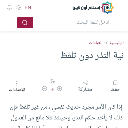
إسلام أون لاين
EN
الرئيسية
العبادات
نية النذر دون تلفظ
زيادة حجم الخط
تقليل حجم الخط
حفظ
مشاركة
الإعدادات
16
إذا كان الأمر مجرد حديث نفسي ، من غير تلفظ فإن
ذلك لا يأخذ حكم النذر، وحينئذ فلا مانع من العدول