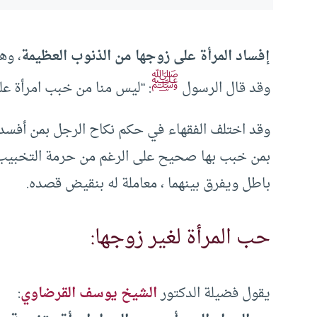
إفساد المرأة على زوجها من الذنوب العظيمة
، وه
ﷺ
وقد قال الرسول
: “ليس منا من خبب امرأة عل
وقد اختلف الفقهاء في حكم نكاح الرجل بمن أفسده
بمن خبب بها صحيح على الرغم من حرمة التخبيب 
باطل ويفرق بينهما ، معاملة له بنقيض قصده.
حب المرأة لغير زوجها:
يقول فضيلة الدكتور
الشيخ يوسف القرضاوي
: