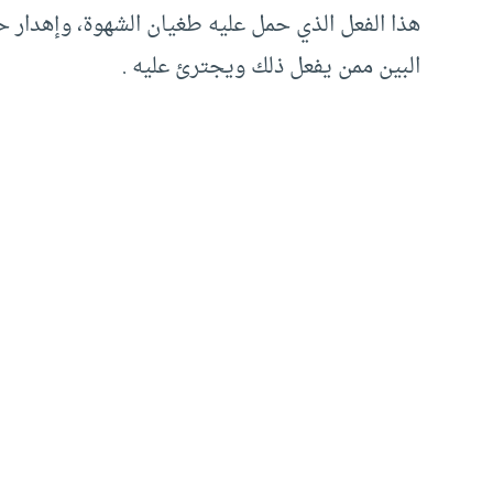
هذا الفعل الذي حمل عليه طغيان الشهوة، وإهدار ح
البين ممن يفعل ذلك ويجترئ عليه .