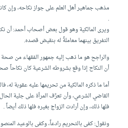
مذهب جماهير أهل العلم على جواز نكاحه، وإن كان
.
ويرى المالكية وهو قول بعض أصحاب أحمد: أن نكاح
التفريق بينهما معاملةً له بنقيض قصده.
والراجح هو ما ذهب إليه جمهور الفقهاء من صحة نكا
أن النكاح إذا وقع بشروطه الشرعية كان نكاحاً صحي
أما ما ذكره المالكية من تحريمها عليه عقوبة له، 
القاضي الشرعي، وأن تعرَّف المرأة على جلية الحال
فلها ذلك، وإن أرادت الزواج بغيره فلها ذلك أيضاً .
ونقول: كفى بالتحريم رادعاً، وكفى بالوعيد المنصو