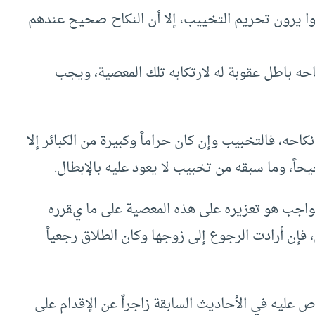
وا يرون تحريم التخييب، إلا أن النكاح صحيح عندهم
ه باطل عقوبة له لارتكابه تلك المعصية، ويجب
حه، فالتخبيب وإن كان حراماً وكبيرة من الكبائر إلا
حاً، وما سبقه من تخبيب لا يعود عليه بالإبطال.
فالواجب هو تعزيره على هذه المعصية على ما يقرره
، فإن أرادت الرجوع إلى زوجها وكان الطلاق رجعياً
ص عليه في الأحاديث السابقة زاجراً عن الإقدام على