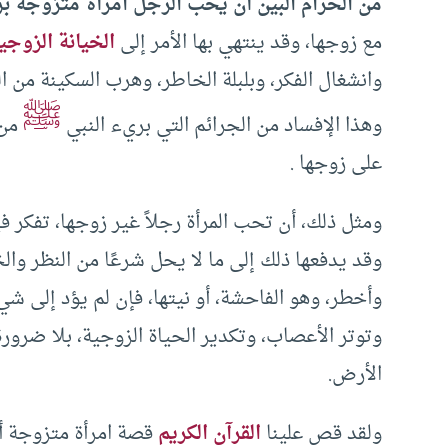
من الحرام البين أن يحب الرجل امرأة متزوجة ب
مع زوجها، وقد ينتهي بها الأمر إلى
الخيانة الزوجي
وانشغال الفكر، وبلبلة الخاطر، وهرب السكينة من ال
ﷺ
وهذا الإفساد من الجرائم التي بريء النبي
من 
على زوجها .
ومثل ذلك، أن تحب المرأة رجلاً غير زوجها، تفكر
وقد يدفعها ذلك إلى ما لا يحل شرعًا من النظر والخ
وأخطر، وهو الفاحشة، أو نيتها، فإن لم يؤد إلى 
وتوتر الأعصاب، وتكدير الحياة الزوجية، بلا ضرورة 
الأرض.
ولقد قص علينا
القرآن الكريم
قصة امرأة متزوجة أح