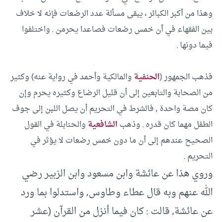
وهذا من أكبر الكبائر ، يبقى مسألة عدد الرضعات فإنه لا خلاف
بين الفقهاء في أن خمس رضعات فصاعدا يحرمن . واختلفوا
فيما دونها .
فذهب الجمهور (
الحنفية
والمالكية وأحمد في رواية عنه) وكثير
من الصحابة والتابعين إلى أن قليل الرضاع وكثيره يحرم وإن
كان مصة واحدة , فالشرط في التحريم أن يصل اللبن إلى جوف
الطفل مهما كان قدره . وذهب
الشافعية
والحنابلة في القول
الصحيح عندهم إلى أن ما دون خمس رضعات لا يؤثر في
التحريم .
وروي هذا عن عائشة وابن مسعود وابن الزبير رضي
الله عنهم وبه قال عطاء وطاوس, واستدلوا بما ورد
عن عائشة, قالت : كان فيما أنزل من القرآن (عشر