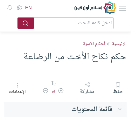
إسلام أون لاين
EN
الرئيسية
أحكام الاسرة
حكم نكاح الأخت من الرضاعة
زيادة حجم الخط
تقليل حجم الخط
حفظ
مشاركة
الإعدادات
16
قائمة المحتويات