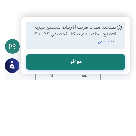
الانكحة الفاسدة
#
نستخدم ملفات تعريف الارتباط لتحسين تجربة
التصفح الخاصة بك. يمكنك تخصيص تفضيلاتك.
تخصيص
هل انتفعت بهذا المحتوى؟
موافق
نعم
لا
موضوعات ذات صلة
أحكام النكاح
الأنكحة الفاسدة