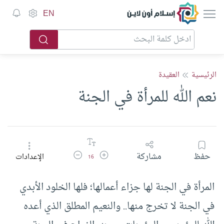
إسلام أون لاين
EN
الرئيسية
العقيدة
نعم الله للمرأة في الجنة
زيادة حجم الخط
تقليل حجم الخط
حفظ
مشاركة
الإعدادات
16
المرأة في الجنة لها جزاء أعمالها؛ فلها الخلود الأبدي
في الجنة لا تخرج منها.. والنعيم المطلق الذي أعده