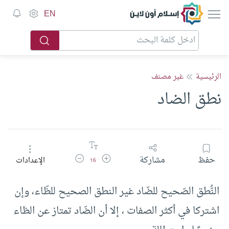
إسلام أون لاين
EN
الرئيسية
غير مصنف
نطق الضاد
زيادة حجم الخط
تقليل حجم الخط
حفظ
مشاركة
الإعدادات
16
النُّطق الصّحيح للضّاد غير النطق الصحيح للظّاء، وإن
اشتركا في أكثر الصفات ، إلا أن الضّاد تمتاز عن الظاء