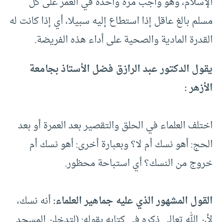
الإسلام، وهو واجب مرة واحدة في العمر على كل
مسلم بالغ عاقل إذا استطاع إليه سبيلا، أي إذا كانت له
القدرة المادية والصحية على أداء هذه الفريضة.
يقول الدكتور عبد الرازق فضل الأستاذ بجامعة
الأزهر :
اختلف العلماء في الحلق والتقصير بعد العمرة أو بعد
الحج: أهو نسك أم لا؟ وبعبارة أخرى: أهو نسك أم
خروج من النسك؟ أي استباحة محظور.
القول المشهور الذي عليه جماهير العلماء:
أنه نسك،
لأن الله تعالى ذكره في كتابه بقوله: (لتدخلن المسجد