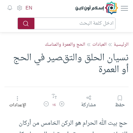
إسلام أون لاين
EN
الرئيسية
العبادات
الحج والعمرة والمناسك
نسيان الحلق والتقصير في الحج
أو العمرة
زيادة حجم الخط
تقليل حجم الخط
حفظ
مشاركة
الإعدادات
16
حج بيت الله الحرام هو الركن الخامس من أركان