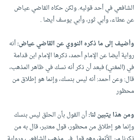
الشافعي في أحد قوليه. ولكن حكاه القاضي عياض
عن عطاء، وأبي ثور، وأبي يوسف أيضا .
وأضيف إلى ما ذكره النووي عن القاضي عياض:
أنه
رواية أيضا عن الإمام أحمد، ذكرها الإمام ابن قدامة
في (المغني) فبعد أن ذكر أنه نسك في ظاهر المذهب،
قال: وعن أحمد: أنه ليس بنسك، وإنما هو إطلاق من
محظور
ومن هذا يتبين لنا:
أن القول بأن الحلق ليس بنسك
وإنما هو إطلاق من محظور، قول معتبر، قال به من
ذكرنا من الأئمة، وهو قول في مذهب الشافعي، ورواية