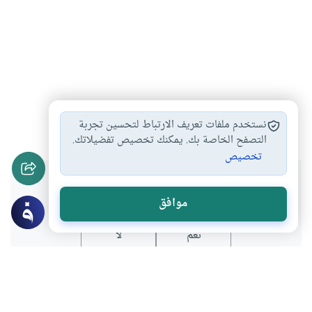
نذر
الفرض
#
#
نستخدم ملفات تعريف الارتباط لتحسين تجربة
التصفح الخاصة بك. يمكنك تخصيص تفضيلاتك.
تخصيص
هل انتفعت بهذا المحتوى؟
موافق
نعم
لا