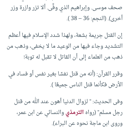
صحف موسى. وإبراهيم الذي وفَّى. ألا تزر وازرة وزر
أخرى). (النجم: 36 – 38 ).
إن القتل جريمة بشعة، ولهذا شدد الإسلام فيها أعظم
التشديد وجاء فيها من الوعيد ما لا يخفى، وذهب من
ذهب من العلماء إلى أن القاتل لا تقبل له توبة!
وقرر القرآن: (أنه من قتل نفسًا بغير نفس أو فساد في
الأرض فكأنما قتل الناس جميعًا ).
وفى الحديث: ” لزوال الدنيا أهون عند الله من قتل
رجل مسلم” (رواه
الترمذي
والنسائي عن ابن عمر،
وروى ابن ماجة نحوه عن البراء).