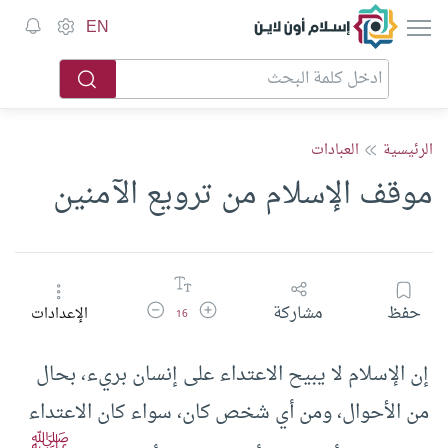
إسلام أون لاين
EN
الرئيسية
العبادات
موقف الإسلام من ترويع الآمنين
زيادة حجم الخط
تقليل حجم الخط
حفظ
مشاركة
الإعدادات
16
إن الإسلام لا يبيح الاعتداء على إنسان بريء، بحال
من الأحوال، ومن أي شخص كان، سواء كان الاعتداء