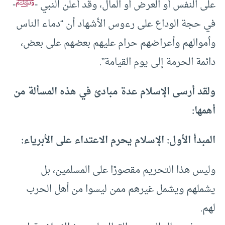
ﷺ
على النفس أو العرض أو المال، وقد أعلن النبي -
-
في حجة الوداع على رءوس الأشهاد أن “دماء الناس
وأموالهم وأعراضهم حرام عليهم بعضهم على بعض،
دائمة الحرمة إلى يوم القيامة”.
ولقد أرسى الإسلام عدة مبادئ في هذه المسألة من
أهمها:
المبدأ الأول: الإسلام يحرم الاعتداء على الأبرياء:
وليس هذا التحريم مقصورًا على المسلمين، بل
يشملهم ويشمل غيرهم ممن ليسوا من أهل الحرب
لهم.