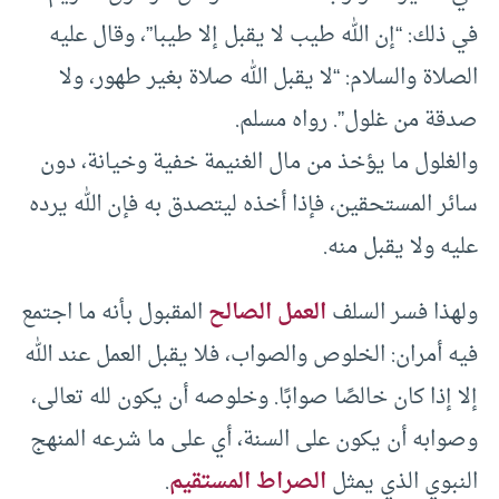
في ذلك: “إن الله طيب لا يقبل إلا طيبا”، وقال عليه
الصلاة والسلام: “لا يقبل الله صلاة بغير طهور، ولا
صدقة من غلول”. رواه مسلم.
والغلول ما يؤخذ من مال الغنيمة خفية وخيانة، دون
سائر المستحقين، فإذا أخذه ليتصدق به فإن الله يرده
عليه ولا يقبل منه.
ولهذا فسر السلف
العمل الصالح
المقبول بأنه ما اجتمع
فيه أمران: الخلوص والصواب، فلا يقبل العمل عند الله
إلا إذا كان خالصًا صوابًا. وخلوصه أن يكون لله تعالى،
وصوابه أن يكون على السنة، أي على ما شرعه المنهج
النبوي الذي يمثل
الصراط المستقيم
.