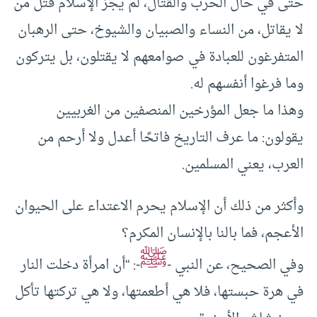
حتى في حال الحرب والقتال، لم يجز الإسلام قتل من
لا يقاتل، من النساء والصبيان والشيوخ، حتى الرهبان
المتفرغون للعبادة في صوامعهم لا يقتلون، بل يتركون
وما فرغوا أنفسهم له.
وهذا ما جعل المؤرخين المنصفين من الغربيين
يقولون: ما عرف التاريخ فاتحًا أعدل ولا أرحم من
العرب، يعني المسلمين.
وأكثر من ذلك أن الإسلام يحرم الاعتداء على الحيوان
الأعجم، فما بالنا بالإنسان المكرم؟
ﷺ
وفي الصحيح، عن النبي -
-: “أن امرأة دخلت النار
في هرة حبستها، فلا هي أطعمتها، ولا هي تركتها تأكل