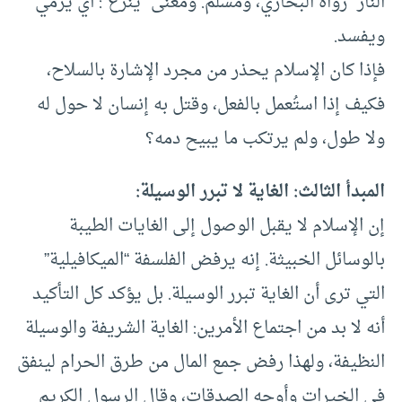
النار” رواه البخاري، ومسلم. ومعنى “ينزع”: أي يرمي
ويفسد.
فإذا كان الإسلام يحذر من مجرد الإشارة بالسلاح،
فكيف إذا استُعمل بالفعل، وقتل به إنسان لا حول له
ولا طول، ولم يرتكب ما يبيح دمه؟
المبدأ الثالث: الغاية لا تبرر الوسيلة:
إن الإسلام لا يقبل الوصول إلى الغايات الطيبة
بالوسائل الخبيثة. إنه يرفض الفلسفة “الميكافيلية”
التي ترى أن الغاية تبرر الوسيلة. بل يؤكد كل التأكيد
أنه لا بد من اجتماع الأمرين: الغاية الشريفة والوسيلة
النظيفة، ولهذا رفض جمع المال من طرق الحرام لينفق
في الخيرات وأوجه الصدقات، وقال الرسول الكريم