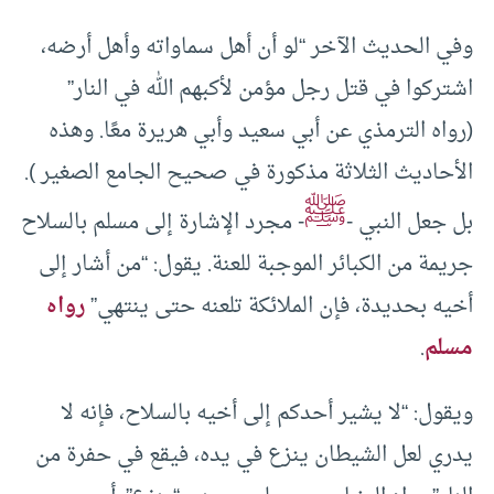
وفي الحديث الآخر “لو أن أهل سماواته وأهل أرضه،
اشتركوا في قتل رجل مؤمن لأكبهم الله في النار”
(رواه الترمذي عن أبي سعيد وأبي هريرة معًا. وهذه
الأحاديث الثلاثة مذكورة في صحيح الجامع الصغير ).
ﷺ
بل جعل النبي -
- مجرد الإشارة إلى مسلم بالسلاح
جريمة من الكبائر الموجبة للعنة. يقول: “من أشار إلى
أخيه بحديدة، فإن الملائكة تلعنه حتى ينتهي”
رواه
مسلم
.
ويقول: “لا يشير أحدكم إلى أخيه بالسلاح، فإنه لا
يدري لعل الشيطان ينزع في يده، فيقع في حفرة من