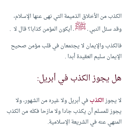
الكذب من الأخلاق الذميمة التي نهى عنها الإسلام،
ﷺ
وقد سئل النبي ـ
ـ أيكون المؤمن كذابا؟ قال لا .
فالكذب والإيمان لا يجتمعان في قلب مؤمن صحيح
الإيمان سليم العقيدة أبدا .
هل يجوز الكذب في أبريل:
لا يجوز
الكذب
في أبريل ولا غيره من الشهور، ولا
يجوز للمسلم أن يكذب جادا ولا مازحا فكله من الكذب
المنهي عنه في الشريعة الإسلامية.