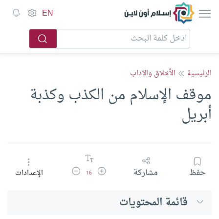
إسلام أون لاين
EN
الرئيسية
الأخلاق والآداب
موقف الإسلام من الكذب وكذبة
أبريل
زيادة حجم الخط
تقليل حجم الخط
حفظ
مشاركة
الإعدادات
16
قائمة المحتويات