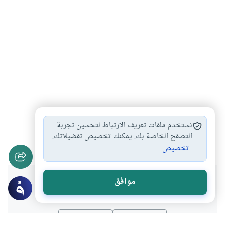
الكذب والتدليس
الكذب لإصلاح المتخاصمين
#
#
نستخدم ملفات تعريف الارتباط لتحسين تجربة
النهي عن الكذب
الكذب بين الزوجين
التصفح الخاصة بك. يمكنك تخصيص تفضيلاتك.
#
#
تخصيص
هل انتفعت بهذا المحتوى؟
موافق
نعم
لا