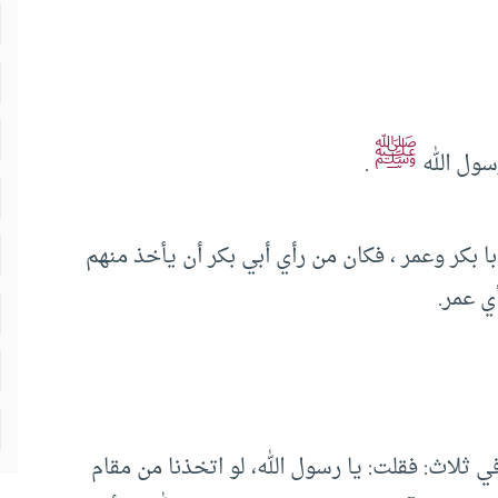
ﷺ
سول الله
.
ا بكر وعمر ، فكان من رأي أبي بكر أن يأخذ منهم
ي عمر.
 ثلاث: فقلت: يا رسول الله، لو اتخذنا من مقام