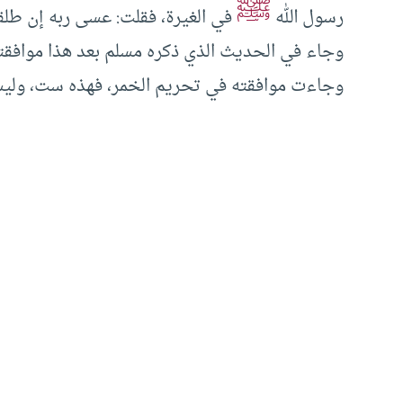
ﷺ
رسول الله
في الغيرة، فقلت: عسى ربه إن طلقك
وجاء في الحديث الذي ذكره مسلم بعد هذا موافقته 
وجاءت موافقته في تحريم الخمر، فهذه ست، وليس 