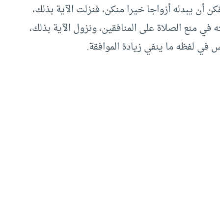
ن أن يبدله أزواجا خيرا منكن، فنزلت الآية بذلك،
في منع الصلاة على المنافقين، ونزول الآية بذلك،
في لفظه ما ينفي زيادة الموافقة.