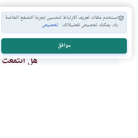
نستخدم ملفات تعريف الارتباط لتحسين تجربة التصفح الخاصة
بك. يمكنك تخصيص تفضيلاتك.
تخصيص
عمر
#
موافق
هل انتفعت ب
نعم
موضوعات ذات صلة
القرآن و الحديث
العقيدة