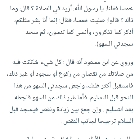
خمسا فقلنا: يا رسول الله: أزيد في الصلاة ؟ قال: وما
ذاك ؟ قالوا: صليت خمسا، فقال: إنما أنا بشر مثلكم،
أذكر كما تذكرون، وأنسى كما تنسون، ثم سجد
سجدتي السهو).
وروي عن ابن مسعود أنه قال : كل شيء شككت فيه
من صلاتك من نقصان من ركوع أو سجود أو غير ذلك،
فاستقبل أكثر ظنك، واجعل سجدتي السهو من هذا
النحو قبل التسليم، فأما غير ذلك من السهو فاجعله
بعد التسليم . وإن جمع بين زيادة ونقص فيسجد قبل
السلام ترجيحا لجانب النقص .