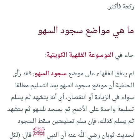
ركعة فأكثر.
ما هي مواضع سجود السهو
جاء في
الموسوعة الفقهية الكويتية
:
لم يتفق الفقهاء على موضع
سجود السهو
: فقد رأى
الحنفية أن موضع سجود السهو بعد التسليم مطلقا
سواء في الزيادة أو النقصان، أي أنه يتشهد ثم يسلم
تسليمة واحدة على الأصح ثم يسجد للسهو ثم يتشهد
ثم يسلم كذلك، فإن سلم تسليمتين سقط السجود
ﷺ
لحديث ثوبان رضي الله عنه أن النبي
قال: (لكل