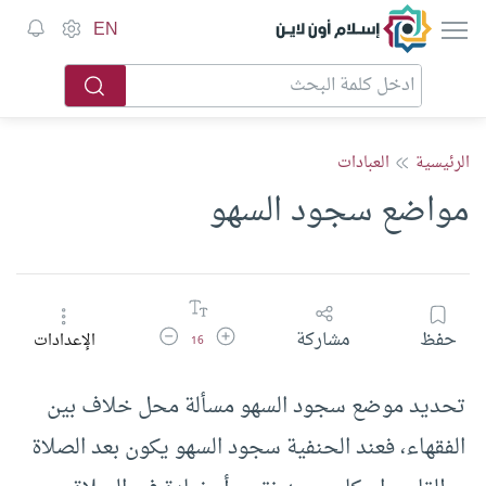
إسلام أون لاين
EN
الرئيسية
العبادات
مواضع سجود السهو
زيادة حجم الخط
تقليل حجم الخط
حفظ
مشاركة
الإعدادات
16
تحديد موضع سجود السهو مسألة محل خلاف بين
الفقهاء، فعند الحنفية سجود السهو يكون بعد الصلاة